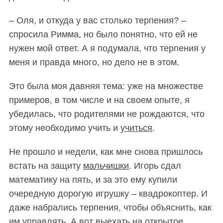
– Оля, и откуда у вас столько терпения? –
спросила Римма, но было понятно, что ей не
нужен мой ответ. А я подумала, что терпения у
меня и правда много, но дело не в этом.
Это была моя давняя тема: уже на множестве
примеров, в том числе и на своем опыте, я
убедилась, что родителями не рождаются, что
этому необходимо учить и
учиться
.
Не прошло и недели, как мне снова пришлось
встать на защиту
мальчишки
. Игорь сдал
математику на пять, и за это ему купили
очередную дорогую игрушку – квадрокоптер. И
даже набрались терпения, чтобы объяснить, как
им управлять. А вот выехать на открытое