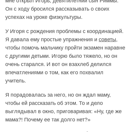
мне открыл Игорь, девятилетний сын Риммы.
Он с ходу бросился рассказывать о своих
успехах на уроке физкультуры.
У Игоря с рождения проблемы с координацией.
Я давала ему простые упражнения и
советы
,
чтобы помочь мальчику пройти экзамен наравне
с другими детьми. Игорю было тяжело, но он
очень старался. И вот он взахлеб делился
впечатлениями о том, как его похвалил
учитель.
Я порадовалась за него, но он ждал маму,
чтобы ей рассказать об этом. То и дело
выглядывал в окно, приговаривая: «Ну, где же
мама?! Почему ее так долго нет?»