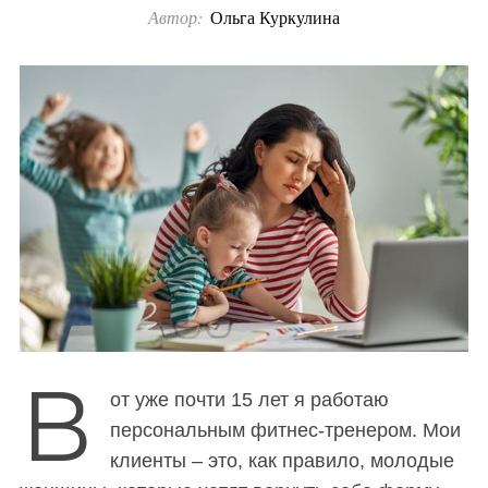
Автор:
Ольга Куркулина
o
r
:
В
от уже почти 15 лет я работаю
персональным фитнес-тренером. Мои
клиенты – это, как правило, молодые