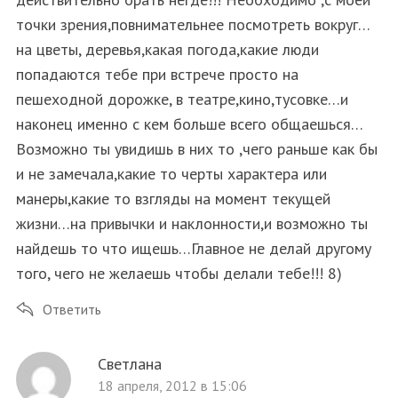
точки зрения,повнимательнее посмотреть вокруг…
на цветы, деревья,какая погода,какие люди
попадаются тебе при встрече просто на
пешеходной дорожке, в театре,кино,тусовке…и
наконец именно с кем больше всего общаешься…
Возможно ты увидишь в них то ,чего раньше как бы
и не замечала,какие то черты характера или
манеры,какие то взгляды на момент текущей
жизни…на привычки и наклонности,и возможно ты
найдешь то что ищешь…Главное не делай другому
того, чего не желаешь чтобы делали тебе!!! 8)
Ответить
Светлана
18 апреля, 2012 в 15:06