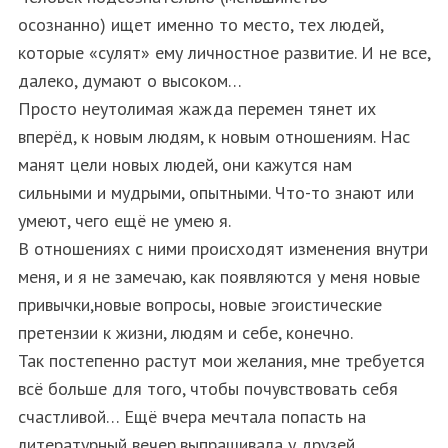
осознанно) ищет именно то место, тех людей,
которые «сулят» ему личностное развитие. И не все,
далеко, думают о высоком…
Просто неутолимая жажда перемен тянет их
вперёд, к новым людям, к новым отношениям. Нас
манят цели новых людей, они кажутся нам
сильными и мудрыми, опытными. Что-то знают или
умеют, чего ещё не умею я.
В отношениях с ними происходят изменения внутри
меня, и я не замечаю, как появляются у меня новые
привычки,новые вопросы, новые эгоистические
претензии к жизни, людям и себе, конечно.
Так постепенно растут мои желания, мне требуется
всё больше для того, чтобы почувствовать себя
счастливой… Ещё вчера мечтала попасть на
литературный вечер,выпрашивала у друзей