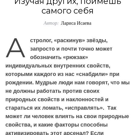
Изучая других, поймешь
o
самого себя
r
Автор:
Лариса Исаева
:
А
стролог, «раскинув» звёзды,
запросто и почти точно может
обозначить «рюкзак»
индивидуальных внутренних свойств,
которыми каждого из нас «снабдили» при
рождении. Мудрые люди нам говорят, что мы
не должны работать против своих
природных свойств и наклонностей и
стараться их ломать, «исправлять». Так
может ли человек влиять на свои природные
свойства, и какие факторы способны
активизировать этот арсенал? Если