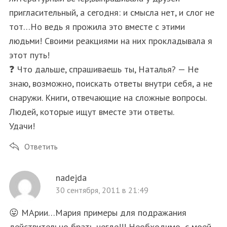
пригласительный, а сегодня: и смысла нет, и слог не
тот…Но ведь я прожила это вместе с этими
людьми! Своими реакциями на них прокладывала я
этот путь!
❓ Что дальше, спрашиваешь ты, Наталья? — Не
знаю, возможно, поискать ответы внутри себя, а не
снаружи. Книги, отвечающие на сложные вопросы.
Людей, которые ищут вместе эти ответы.
Удачи!
Ответить
nadejda
30 сентября, 2011 в 21:49
😛 МАрии…Мария примеры для подражания
действительно брать негде!!! Необходимо ,с моей