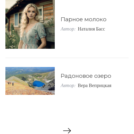
Парное молоко
Автор:
Наталия Басс
Радоновое озеро
Автор:
Вера Веприцкая
П