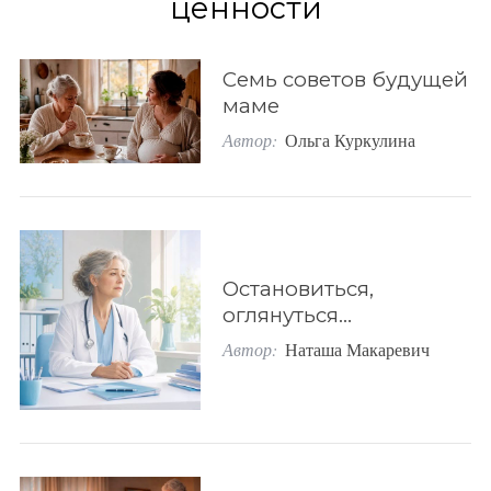
ценности
o
r
Семь советов будущей
:
маме
Автор:
Ольга Куркулина
Остановиться,
оглянуться…
Автор:
Наташа Макаревич