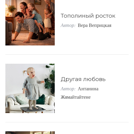
Тополиный росток
Автор:
Вера Веприцкая
Другая любовь
Автор:
Антанина
Жямайтайтене