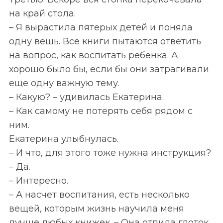
на край стола.
– Я вырастила пятерых детей и поняла
одну вещь. Все книги пытаются ответить
на вопрос, как воспитать ребенка. А
хорошо было бы, если бы они затрагивали
еще одну важную тему.
– Какую? – удивилась Екатерина.
– Как самому не потерять себя рядом с
ним.
Екатерина улыбнулась.
– И что, для этого тоже нужна инструкция?
– Да.
– Интересно.
– А насчет воспитания, есть несколько
вещей, которым жизнь научила меня
лучше любых книжек. – Она отпила глоток