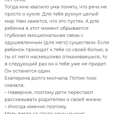
Тогда мне хватило ума понять, что речь не
просто о кукле. Для тебя рухнул целый
мир. Нам кажется, что это пустяк. А для
ребенка в этот момент обрывается
глубокая эмоциональная связь с
одушевленным (для него) существом. Если
ребенок приходит к тебе со своей болью, а
ты от него насмешливо отмахиваешься, то
в следующий раз он к тебе уже не придет.
Он останется один.
Екатерина долго молчала. Потом тихо
сказала:
– Наверное, поэтому дети перестают
рассказывать родителям о своей жизни.
– Иногда именно поэтому.
Мать взяла со стола одну из книг.