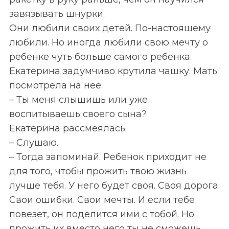
завязывать шнурки.
Они любили своих детей. По-настоящему
любили. Но иногда любили свою мечту о
ребенке чуть больше самого ребенка.
Екатерина задумчиво крутила чашку. Мать
посмотрела на нее.
– Ты меня слышишь или уже
воспитываешь своего сына?
Екатерина рассмеялась.
– Слушаю.
– Тогда запоминай. Ребенок приходит не
для того, чтобы прожить твою жизнь
лучше тебя. У него будет своя. Своя дорога.
Свои ошибки. Свои мечты. И если тебе
повезет, он поделится ими с тобой. Но
прожить их вместо него ты не сможешь.