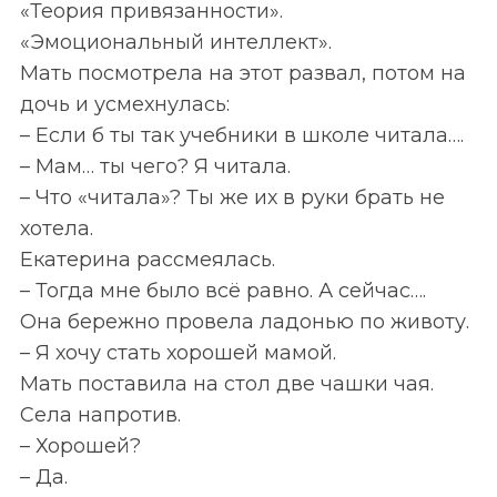
«Теория привязанности».
«Эмоциональный интеллект».
Мать посмотрела на этот развал, потом на
дочь и усмехнулась:
– Если б ты так учебники в школе читала….
– Мам… ты чего? Я читала.
– Что «читала»? Ты же их в руки брать не
хотела.
Екатерина рассмеялась.
– Тогда мне было всё равно. А сейчас….
Она бережно провела ладонью по животу.
– Я хочу стать хорошей мамой.
Мать поставила на стол две чашки чая.
Села напротив.
– Хорошей?
– Да.