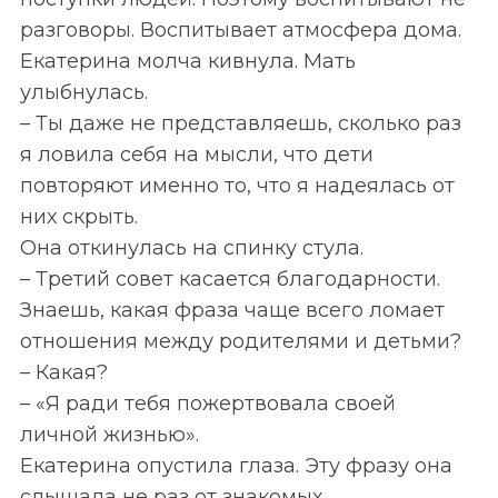
разговоры. Воспитывает атмосфера дома.
Екатерина молча кивнула. Мать
улыбнулась.
– Ты даже не представляешь, сколько раз
я ловила себя на мысли, что дети
повторяют именно то, что я надеялась от
них скрыть.
Она откинулась на спинку стула.
– Третий совет касается благодарности.
Знаешь, какая фраза чаще всего ломает
отношения между родителями и детьми?
– Какая?
– «Я ради тебя пожертвовала своей
личной жизнью».
Екатерина опустила глаза. Эту фразу она
слышала не раз от знакомых.