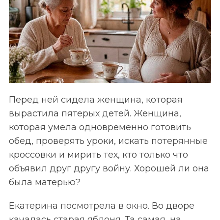
Перед ней сидела женщина, которая
вырастила пятерых детей. Женщина,
которая умела одновременно готовить
обед, проверять уроки, искать потерянные
кроссовки и мирить тех, кто только что
объявил друг другу войну. Хорошей ли она
была матерью?
Екатерина посмотрела в окно. Во дворе
качалась старая яблоня. Та самая, на