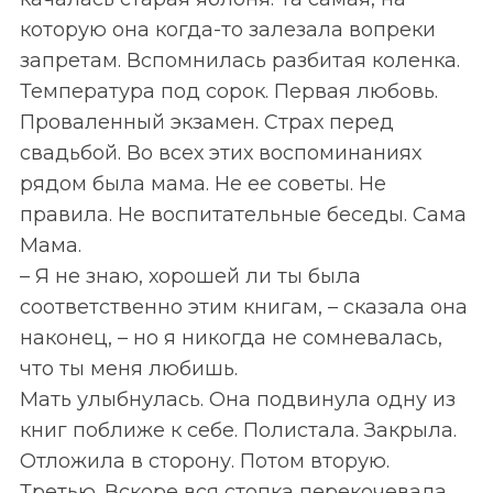
которую она когда-то залезала вопреки
запретам. Вспомнилась разбитая коленка.
Температура под сорок. Первая любовь.
Проваленный экзамен. Страх перед
свадьбой. Во всех этих воспоминаниях
рядом была мама. Не ее советы. Не
правила. Не воспитательные беседы. Сама
Мама.
– Я не знаю, хорошей ли ты была
соответственно этим книгам, – сказала она
наконец, – но я никогда не сомневалась,
что ты меня любишь.
Мать улыбнулась. Она подвинула одну из
книг поближе к себе. Полистала. Закрыла.
Отложила в сторону. Потом вторую.
Третью. Вскоре вся стопка перекочевала