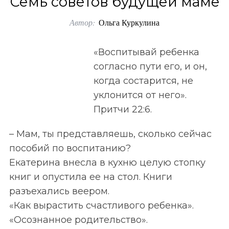
Семь советов будущей маме
o
Автор:
Ольга Куркулина
r
:
«Воспитывай ребенка
согласно пути его, и он,
когда состарится, не
уклонится от него».
Притчи 22:6.
– Мам, ты представляешь, сколько сейчас
пособий по воспитанию?
Екатерина внесла в кухню целую стопку
книг и опустила ее на стол. Книги
разъехались веером.
«Как вырастить счастливого ребенка».
«Осознанное родительство».