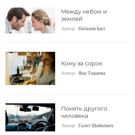
r
Между небом и
:
землей
Автор:
Наталия Басс
Кому за сорок
Автор:
Яна Ташаева
Понять другого
человека
Автор:
Галит Шайкевич