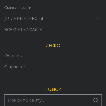
Смысл жизни
ДЛИННЫЕ ТЕКСТЫ
ВСЕ СТАТЬИ САЙТА
ИНФО
Контакты
О проекте
ПОИСК
S
По авторам
S
e
E