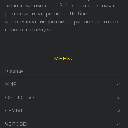
с
эксклюзивных статей без согласования с
е
редакцией запрещена. Любое
й
использование фотоматериалов агентств
строго запрещено.
МЕНЮ:
Главная
МИР
ОБЩЕСТВО
СЕМЬЯ
ЧЕЛОВЕК