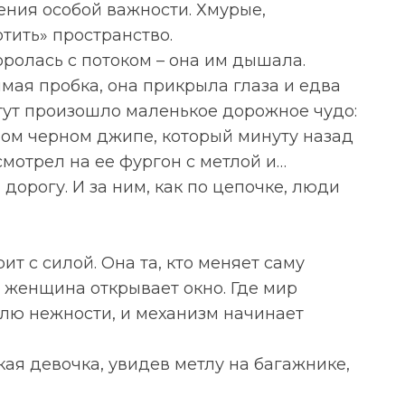
ения особой важности. Хмурые,
тить» пространство.
оролась с потоком – она им дышала.
мая пробка, она прикрыла глаза и едва
 тут произошло маленькое дорожное чудо:
ном черном джипе, который минуту назад
смотрел на ее фургон с метлой и…
 дорогу. И за ним, как по цепочке, люди
ит с силой. Она та, кто меняет саму
, женщина открывает окно. Где мир
плю нежности, и механизм начинает
ая девочка, увидев метлу на багажнике,