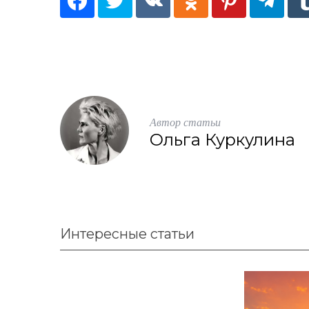
Автор статьи
Ольга Куркулина
Интересные статьи