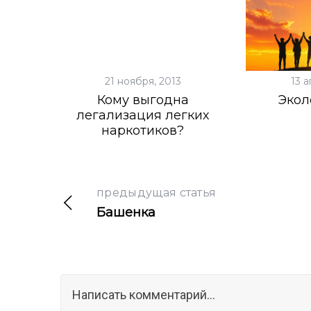
21 ноября, 2013
13 а
Кому выгодна
Экол
легализация легких
наркотиков?
предыдущая статья
Башенка