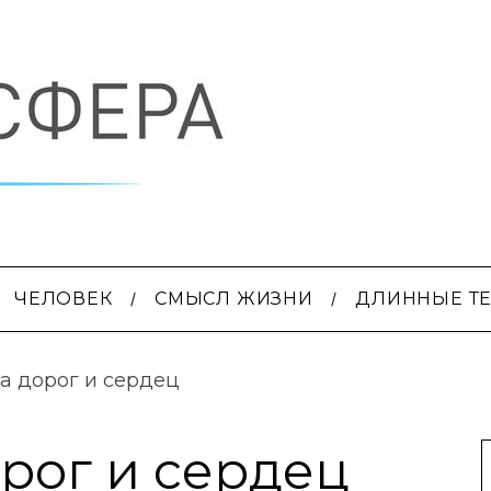
ЧЕЛОВЕК
СМЫСЛ ЖИЗНИ
ДЛИННЫЕ Т
а дорог и сердец
рог и сердец