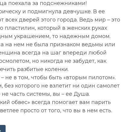
ца поехала за подснежниками!
ическу и подмигнула девчушке. В ее
т всех дверей этого города. Ведь мир – это
то пластилин, который в женских руках
ящным украшением, то надежным домом.
ла на нем не была признаком ведьмы или
 женщина всегда на шаг впереди любой
смолетом, но никогда не забудет, как
ечить разбитые коленки.
 не в том, чтобы быть «вторым пилотом».
, без которого не взлетит ни один самолет
 не часть системы, вы – ее Душа.
кий обвес» всегда помогает вам парить
етлее просто от того, что вы в нем есть.