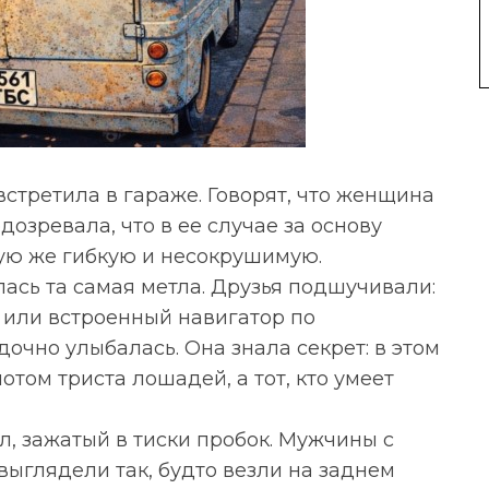
стретила в гараже. Говорят, что женщина
дозревала, что в ее случае за основу
кую же гибкую и несокрушимую.
ась та самая метла. Друзья подшучивали:
ь или встроенный навигатор по
очно улыбалась. Она знала секрет: в этом
отом триста лошадей, а тот, кто умеет
л, зажатый в тиски пробок. Мужчины с
ыглядели так, будто везли на заднем