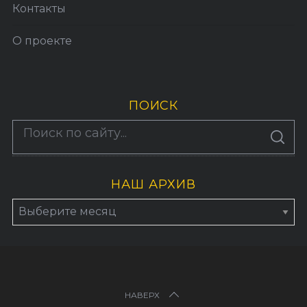
Контакты
О проекте
ПОИСК
По авторам
S
E
A
R
C
H
НАШ АРХИВ
НАВЕРХ