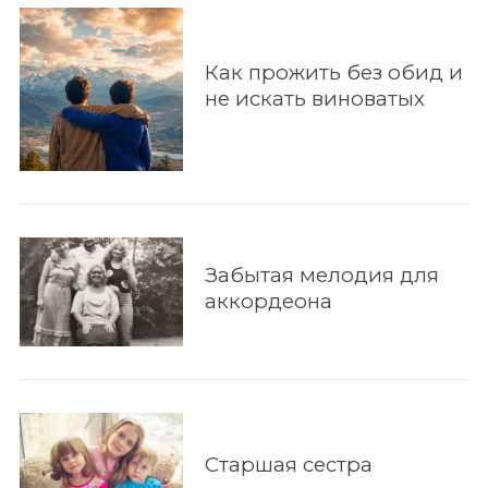
По авторам
Как прожить без обид и
не искать виноватых
Забытая мелодия для
аккордеона
Старшая сестра