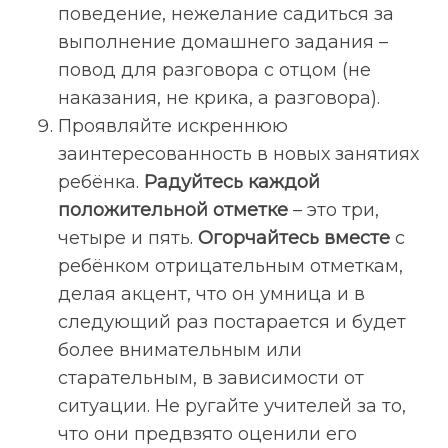
поведение, нежелание садиться за
выполнение домашнего задания –
повод для разговора с отцом (не
наказания, не крика, а разговора).
Проявляйте искреннюю
заинтересованность в новых занятиях
ребёнка.
Радуйтесь каждой
положительной отметке
– это три,
четыре и пять.
Огорчайтесь вместе
с
ребёнком отрицательным отметкам,
делая акцент, что он умница и в
следующий раз постарается и будет
более внимательным или
старательным, в зависимости от
ситуации. Не ругайте учителей за то,
что они предвзято оценили его