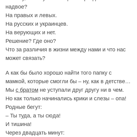
надвое?
На правых и левых.
На русских и украинцев.
На верующих и нет.
Решение? Где оно?
Что за различия
в жизни
между нами и что нас
может связать?
А как бы было хорошо найти того папку с
мамкой, которые смогли бы – ну, как в детстве…
Мы
с братом
не уступали друг другу ни в чем.
Но как только начинались крики и слезы – опа!
Родные бегут:
– Ты туда, а ты сюда!
И тишина!
Через двадцать минут: