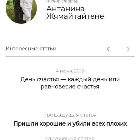
Автор статьи
Антанина
Жямайтайтене
Интересные статьи
4 июня, 2013
День счастья — каждый день или
равновесие счастья
предыдущая статья
Пришли хорошие и убили всех плохих
следующая статья