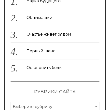
Наука Будущего
Обнимашки
Счастье живёт рядом
Первый шанс
Остановить боль
РУБРИКИ САЙТА
Р