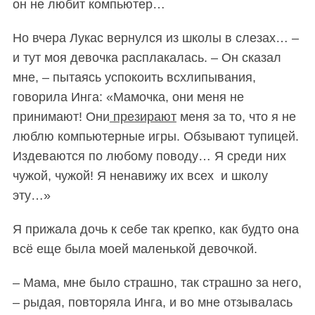
он не любит компьютер…
Но вчера Лукас вернулся из школы в слезах… –
и тут моя девочка расплакалась. – Он сказал
мне, – пытаясь успокоить всхлипывания,
говорила Инга: «Мамочка, они меня не
принимают! Они
презирают
меня за то, что я не
люблю компьютерные игры. Обзывают тупицей.
Издеваются по любому поводу… Я среди них
чужой, чужой! Я ненавижу их всех и школу
эту…»
Я прижала дочь к себе так крепко, как будто она
всё еще была моей маленькой девочкой.
– Мама, мне было страшно, так страшно за него,
– рыдая, повторяла Инга, и во мне отзывалась