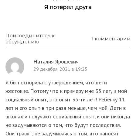
Я потерял друга
Присоединитесь к
1 комментарий
обсуждению
Наталия Ярошевич
29 декабря, 2021 в 19:25
Я бы поспорила с утверждением, что дети
жестокие. Потому что к примеру мне 35 лет, и мой
социальный опыт, это опыт 35-ти лет! Ребенку 11
лет и его опыт в три раза меньше, чем мой. Дети в
школах и получают социальный опыт, и они никогда
не задумываются о том, что будут последствия.
Они травят, не задумываясь о том, что наносят