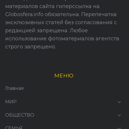
а
материалов сайта гиперссылка на
Globosfera.info обязательна. Перепечатка
эксклюзивных статей без согласования с
редакцией запрещена. Любое
использование фотоматериалов агентств
строго запрещено.
МЕНЮ:
Главная
МИР
ОБЩЕСТВО
СЕМЬЯ