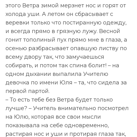
этого Ветра зимой мерзнет нос и горят от
холода уши. А летом он сбрасывает с
веревки только что постиранную одежду,
и всегда прямо в грязную лужу. Весной
гонит тополиный пух прямо мне в глаза, а
осенью разбрасывает опавшую листву по
всему двору так, что замучаешься
собирать, и потом так спина болит! – на
одном дыхании выпалила Учителю
девочка по имени Юля – та, что сидела за
первой партой.
– То есть тебе без Ветра будет только
лучше? – Учитель внимательно посмотрел
на Юлю, которая все свои мысли
показывала на себе одновременно,
растирая нос и уши и протирая глаза так,