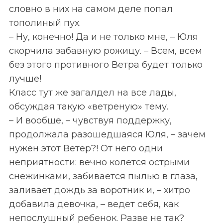
словно в них на самом деле попал
тополиный пух.
– Ну, конечно! Да и не только мне, – Юля
скорчила забавную рожицу. – Всем, всем
без этого противного Ветра будет только
лучше!
Класс тут же загалдел на все лады,
обсуждая такую «ветреную» тему.
– И вообще, – чувствуя поддержку,
продолжала разошедшаяся Юля, – зачем
нужен этот Ветер?! От него одни
неприятности: вечно колется острыми
снежинками, забивается пылью в глаза,
заливает дождь за воротник и, – хитро
добавила девочка, – ведет себя, как
непослушный ребенок. Разве не так?