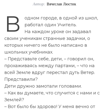
Автор:
Вячеслав Люстик
o
r
В
одном городе, в одной из школ,
:
работал один Учитель.
На каждом уроке он задавал
своим ученикам странные задачки, о
которых ничего не было написано в
школьных учебниках.
– Представьте себе, дети, – говорил он,
прохаживаясь между партами, – что на
всей Земле вдруг перестал дуть Ветер.
Представили?
Дети дружно замотали головами.
– Как вы думаете, что случится с нами и с
Землей?
– Вот было бы здорово! У меня вечно от