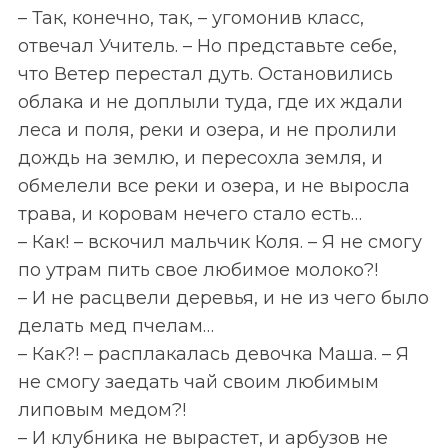
– Так, конечно, так, – угомонив класс,
отвечал Учитель. – Но представьте себе,
что Ветер перестал дуть. Остановились
облака и не доплыли туда, где их ждали
леса и поля, реки и озера, и не пролили
дождь на землю, и пересохла земля, и
обмелели все реки и озера, и не выросла
трава, и коровам нечего стало есть…
– Как! – вскочил мальчик Коля. – Я не смогу
по утрам пить свое любимое молоко?!
– И не расцвели деревья, и не из чего было
делать мед пчелам…
– Как?! – расплакалась девочка Маша. – Я
не смогу заедать чай своим любимым
липовым медом?!
– И клубника не вырастет, и арбузов не