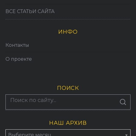
ВСЕ СТАТЬИ САЙТА
ИНФО
Контакты
О проекте
ПОИСК
По авторам
S
E
A
R
C
H
НАШ АРХИВ