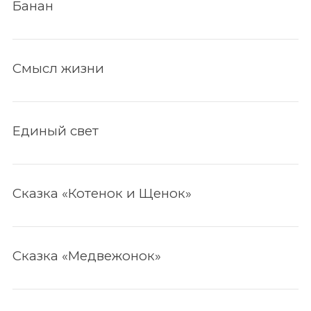
Банан
Смысл жизни
Единый свет
Сказка «Котенок и Щенок»
По авторам
Сказка «Медвежонок»