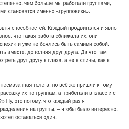
степенно, чем больше мы работали группами,
ыми становятся именно «групповики».
ровня способностей. Каждый продвигался и явно
вное, что такая работа сближала их, они
пехи» и уже не боялись быть самими собой.
ь вместе, дополняя друг друга. Да что там
треть друг другу в глаза, а не в спины, как в
 несмазанная телега, но всё же пришли к тому
 рассажу их по группам, а прибегали в класс и с
» Ну, это потому, что каждый раз я
разделения на группы, – чтобы было интересно.
 хотел оставаться один.