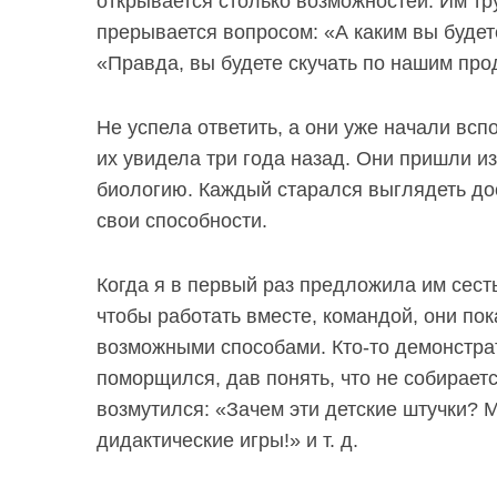
открывается столько возможностей. Им тру
прерывается вопросом: «А каким
вы будет
«Правда,
вы будете
скучать по нашим про
Не успела ответить, а они уже начали всп
их увидела три года назад. Они пришли из
биологию. Каждый старался выглядеть дос
свои способности.
Когда я в первый раз предложила им сест
чтобы работать вместе, командой, они по
возможными способами. Кто-то демонстрат
поморщился, дав понять, что не собирается
возмутился: «Зачем эти детские штучки?
дидактические игры!» и т. д.