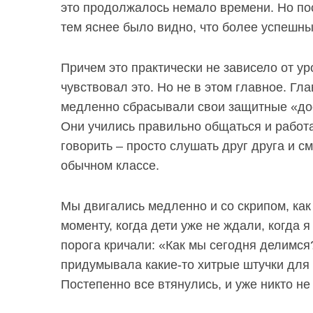
это продолжалось немало времени. Но по
тем яснее было видно, что более успешн
Причем это практически не зависело от у
чувствовал это. Но не в этом главное. Гла
медленно сбрасывали свои защитные «дос
Они учились правильно общаться и работат
говорить – просто слушать друг друга и смо
обычном классе.
Мы двигались медленно и со скрипом, как
моменту, когда дети уже не ждали, когда я
порога кричали: «Как мы сегодня делимся?
придумывала какие-то хитрые штучки для 
Постепенно все втянулись, и уже никто не