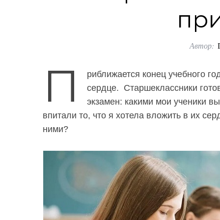
пр
Автор:
П
риближается конец учебного год
сердце. Старшеклассники готов
экзамен: какими мои ученики в
впитали то, что я хотела вложить в их сер
ними?