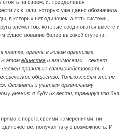
ду стоять на своем, и, преодолевая
ести их к цели, которую уже давно обозначила
ы, в которых нет одиночек, а есть системы,
друга элементов, которые соединяются вместе и
ым существование более высокой ступени.
в клетке, органы в живом организме,
. В этом
единстве
и взаимосвязи – секрет
он должен правильно взаимодействовать с
человеческое общество. Только людям это не
ся. Осознать и учиться органичному
тому умению я буду их вести, тренируя изо дня
их прямо с порога своими намерениями, ни
м одиночестве, получал такую возможность. И