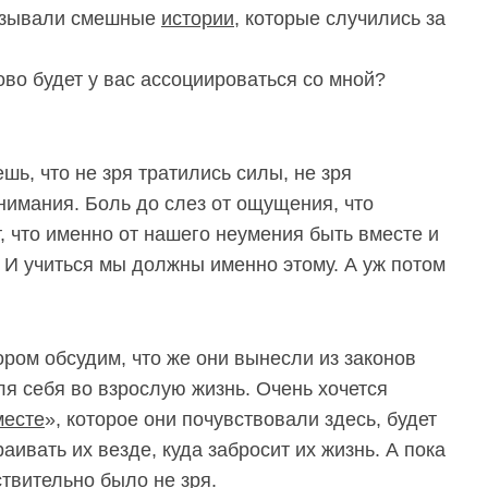
казывали смешные
истории
, которые случились за
лово будет у вас ассоциироваться со мной?
.
ешь, что не зря тратились силы, не зря
нимания. Боль до слез от ощущения, что
т, что именно от нашего неумения быть вместе и
 И учиться мы должны именно этому. А уж потом
ром обсудим, что же они вынесли из законов
ля себя во взрослую жизнь. Очень хочется
месте
», которое они почувствовали здесь, будет
аивать их везде, куда забросит их жизнь. А пока
ствительно было не зря.