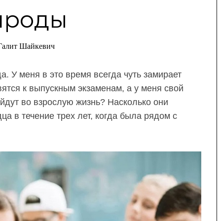
ироды
Галит Шайкевич
а. У меня в это время всегда чуть замирает
ятся к выпускным экзаменам, а у меня свой
ыйдут во взрослую жизнь? Насколько они
дца в течение трех лет, когда была рядом с