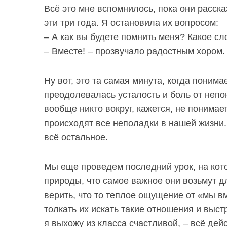
Всё это мне вспомнилось, пока они расс
эти три года. Я остановила их вопросом:
– А как вы будете помнить меня? Какое с
– Вместе! – прозвучало радостным хором
Ну вот, это та самая минута, когда понима
преодолевалась усталость и боль от непо
вообще никто вокруг, кажется, не понимае
происходят все неполадки в нашей жизни.
всё остальное.
Мы еще проведем последний урок, на кото
природы, что самое важное они возьмут д
верить, что то теплое ощущение от
«
мы в
толкать их искать такие отношения и выстр
я выхожу из класса счастливой, – всё дей