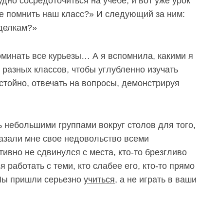
дно сосредоточиться на учебе, и вот уже урок
е
помнить наш класс?» И следующий за ним:
делкам?»
оминать все курьезы… А я вспомнила, какими я
 разных классов, чтобы углубленно изучать
тойно, отвечать на вопросы, демонстрируя
ь небольшими группами вокруг столов для того,
казали мне свое недовольство всеми
ивно не сдвинулся с места, кто-то брезгливо
 работать с теми, кто слабее его, кто-то прямо
 Мы пришли серьезно
учиться
, а не играть в ваши