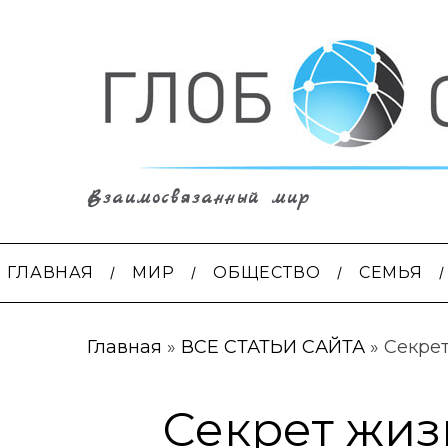
Взаимосвязанный мир
ГЛАВНАЯ
МИР
ОБЩЕСТВО
СЕМЬЯ
Главная
»
ВСЕ СТАТЬИ САЙТА
»
Секрет
Секрет жизн