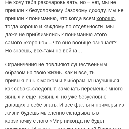
Не хочу тебя разочаровывать, но – нет, мы не
пришли к безусловному базовому доходу. Мы не
пришли к пониманию, что когда всем
хорошо
,
тогда хорошо и каждому по отдельности. Мы
даже не приблизились к пониманию этого
самого «хорошо» – что оно вообще означает?
Но знаешь, все-таки не война…
Ограничения не повлияют существенным
образом на твою жизнь. Как и все, ты
привыкнешь к маскам и выборам. И научишься,
как собака-следопыт, замечать перемены: много
явных и еще неявных, но уже безусловно
дающих о себе знать. И все факты и примеры из
жизни будешь мысленно складывать в
корзиночку с лого «Мир никогда не будет