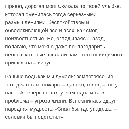
Привет, дорогая моя! Скучала по твоей улыбке,
которая сменилась тогда серьезными
размышлениями, беспокойством и
обволакивающей всё и всех,
как смог,
неизвестностью. Но, оглядываясь назад,
полагаю, что можно даже поблагодарить
небеса, которые послали нам этого невидимого
пришельца –
вирус
.
Раньше ведь как мы думали: землетрясение –
это где-то там, пожары – далеко, голод – не у
нас… А теперь не так: у всех одна и та же
проблема – угроза жизни. Вспомнилась вдруг
народная мудрость: «Знал бы, где упадешь, –
соломки бы подстелил».