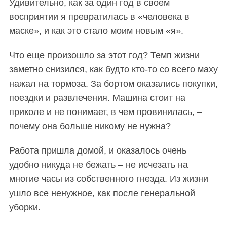
Удивительно, как за один год в своем
восприятии я превратилась в «человека в
маске», и как это стало моим новым «я».
Что еще произошло за этот год? Темп жизни
заметно снизился, как будто кто-то со всего маху
нажал на тормоза. За бортом оказались покупки,
поездки и развлечения. Машина стоит на
приколе и не понимает, в чем провинилась, –
почему она больше никому не нужна?
Работа пришла домой, и оказалось очень
удобно никуда не бежать – не исчезать на
многие часы из собственного гнезда. Из жизни
S
По авторам
ушло все ненужное, как после генеральной
e
a
уборки.
r