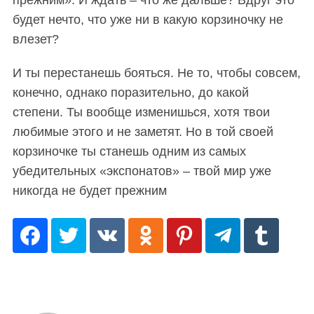
прежним». И ждать – что же дальше? Вдруг это
будет нечто, что уже ни в какую корзиночку не
влезет?
И ты перестанешь бояться. Не то, чтобы совсем,
конечно, однако поразительно, до какой
степени. Ты вообще изменишься, хотя твои
любимые этого и не заметят. Но в той своей
корзиночке ты станешь одним из самых
убедительных «экспонатов» – твой мир уже
никогда не будет прежним