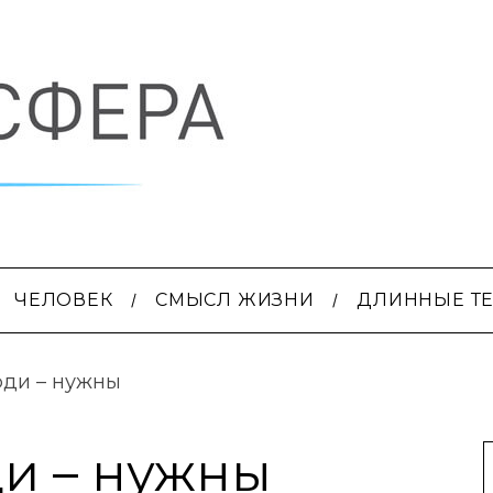
ЧЕЛОВЕК
СМЫСЛ ЖИЗНИ
ДЛИННЫЕ Т
юди – нужны
и – нужны