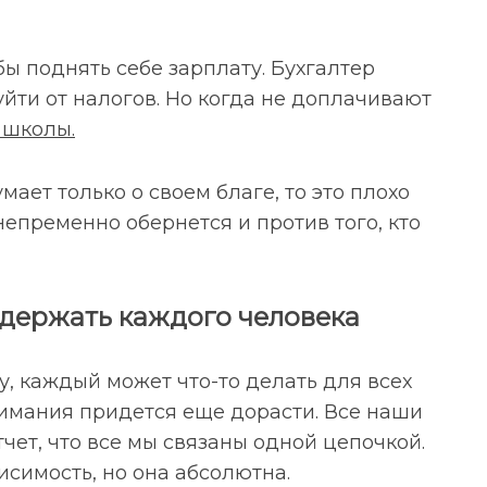
бы поднять себе зарплату. Бухгалтер
уйти от налогов. Но когда не доплачивают
школы.
мает только о своем благе, то это плохо
 непременно обернется и против того, кто
ддержать каждого человека
, каждый может что-то делать для всех
нимания придется еще дорасти. Все наши
тчет, что все мы связаны одной цепочкой.
симость, но она абсолютна.