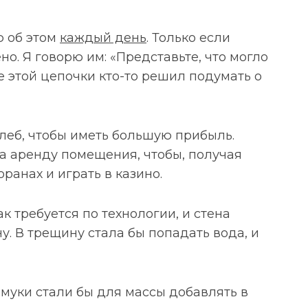
ю об этом
каждый день
. Только если
но. Я говорю им: «Представьте, что могло
е этой цепочки кто-то решил подумать о
хлеб, чтобы иметь большую прибыль.
а аренду помещения, чтобы, получая
оранах и играть в казино.
к требуется по технологии, и стена
. В трещину стала бы попадать вода, и
муки стали бы для массы добавлять в