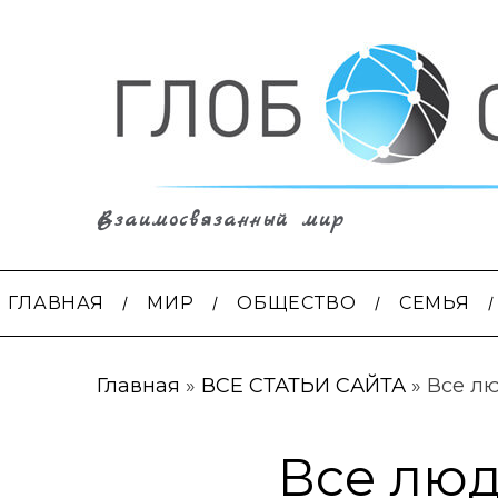
Взаимосвязанный мир
ГЛАВНАЯ
МИР
ОБЩЕСТВО
СЕМЬЯ
Главная
»
ВСЕ СТАТЬИ САЙТА
»
Все л
Все люд