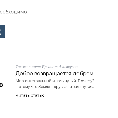
необходимо.
Также пишет Ерганат Алимкулов
Добро возвращается добром
Мир интегральный и замкнутый. Почему?
в
Потому что Земля – круглая и замкнутая....
Читать статью...