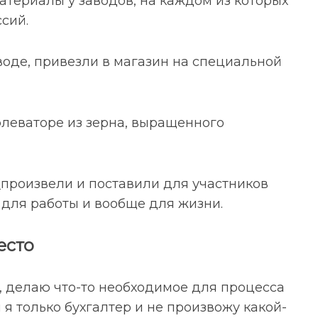
териалы у заводов, на каждом из которых
ссий.
воде, привезли в магазин на специальной
элеваторе из зерна, выращенного
й
произвели и поставили для участников
 для работы и вообще для жизни.
есто
, делаю что-то необходимое для процесса
и я только бухгалтер и не произвожу какой-