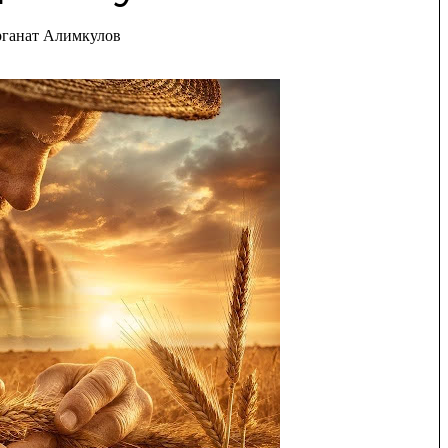
рганат Алимкулов