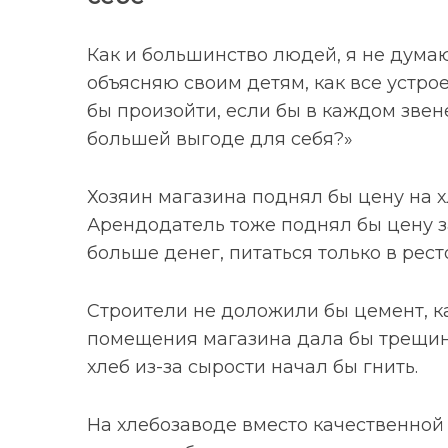
Как и большинство людей, я не дума
объясняю своим детям, как все устрое
бы произойти, если бы в каждом звен
большей выгоде для себя?»
Хозяин магазина поднял бы цену на 
Арендодатель тоже поднял бы цену з
больше денег, питаться только в рест
Строители не доложили бы цемент, ка
помещения магазина дала бы трещину
хлеб из-за сырости начал бы гнить.
На хлебозаводе вместо качественной 