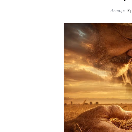
Автор:
Е