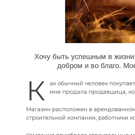
Хочу быть успешным в жизни.
добром и во благо. Мо
К
ак обычный человек покупает
мне продала продавщица, кот
Магазин расположен в арендованном 
строительной компании, работники к