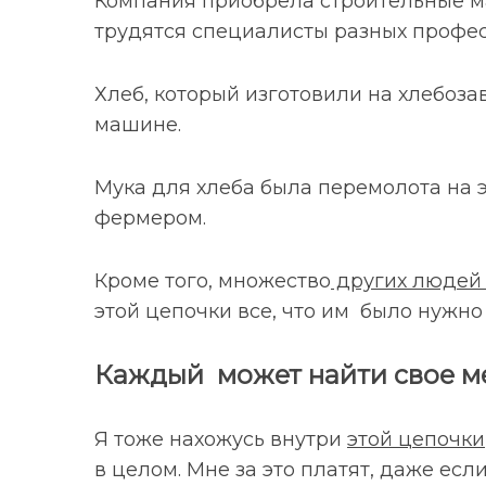
Компания приобрела строительные ма
трудятся специалисты разных профе
Хлеб, который изготовили на хлебоза
машине.
Мука для хлеба была перемолота на 
фермером.
Кроме того, множество
других люде
этой цепочки все, что им было нужно
Каждый может найти свое м
Я тоже нахожусь внутри
этой цепочки
в целом. Мне за это платят, даже есл