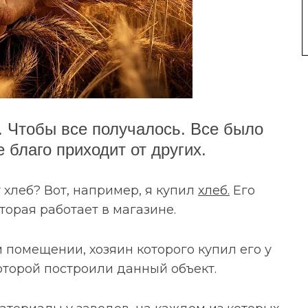
 Чтобы все получалось. Все было
е благо приходит от других.
 хлеб? Вот, например, я купил
хлеб.
Его
орая работает в магазине.
помещении, хозяин которого купил его у
оторой построили данный объект.