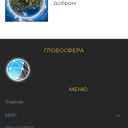
добром
ГЛОБОСФЕРА
МЕНЮ:
Главная
МИР