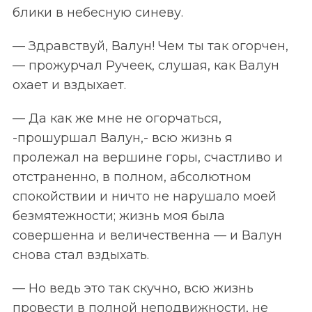
блики в небесную синеву.
— Здравствуй, Валун! Чем ты так огорчен,
— прожурчал Ручеек, слушая, как Валун
охает и вздыхает.
— Да как же мне не огорчаться,
-прошуршал Валун,- всю жизнь я
пролежал на вершине горы, счастливо и
отстраненно, в полном, абсолютном
спокойствии и ничто не нарушало моей
безмятежности; жизнь моя была
совершенна и величественна — и Валун
снова стал вздыхать.
— Но ведь это так скучно, всю жизнь
провести в полной неподвижности, не