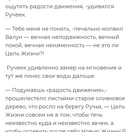
ощутить радости движения, -удивился
Ручеек.
— Тебе меня не понять, -печально молвил
Валун — вечная неподвижность, вечный
покой, вечная неизменность — не это ли
Цель Жизни?!
Ручеек удивленно замер на мгновение и
тут же понес свои воды дальше.
— Подумаешь «радость движения»,-
прошелестело листьями старое оливковое
дерево, что росло на берегу Ручья, — Цель
Жизни совсем не в том, чтобы течь
неизвестно куда и неизвестно зачем, а
чтобы оставить после себя Новую Жизнь! Я