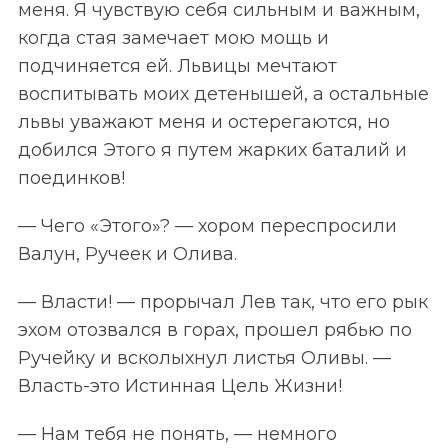
меня. Я чувствую себя сильным и важным,
когда стая замечает мою мощь и
подчиняется ей. Львицы мечтают
воспитывать моих детенышей, а остальные
львы уважают меня и остерегаются, но
добился Этого я путем жарких баталий и
поединков!
— Чего «Этого»? — хором переспросили
Валун, Ручеек и Олива.
— Власти! — прорычал Лев так, что его рык
эхом отозвался в горах, прошел рябью по
Ручейку и всколыхнул листья Оливы. —
Власть-это Истинная Цель Жизни!
— Нам тебя не понять, — немного