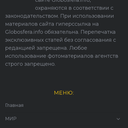
сайте Globosfera.info,
й
охраняются в соответствии с
т
законодательством. При использовании
а
материалов сайта гиперссылка на
Globosfera.info обязательна. Перепечатка
эксклюзивных статей без согласования с
редакцией запрещена. Любое
использование фотоматериалов агентств
строго запрещено.
МЕНЮ:
Главная
МИР