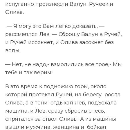
испуганно произнесли Валун, Ручеек и
Олива.
— Я могу это Вам легко доказать, —
рассмеялся Лев. — Сброшу Валун в Ручей,
и Ручей иссякнет, и Олива засохнет без
воды.
— Нет, не надо,- взмолились все трое,- Мы
тебе и так верим!
В это время к подножию горы, около
которой протекал Ручей, на берегу росла
Олива, а в тени отдыхал Лев, подъехала
машина, и Лев, сразу сбросив спесь,
спрятался за ствол Оливы. А из машины
вышли мужчина, женщина и бойкая