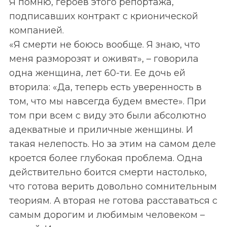
Я помню, героев этого репортажа,
подписавших контракт с крионической
компанией.
«Я смерти не боюсь вообще. Я знаю, что
меня разморозят и оживят», – говорила
одна женщина, лет 60-ти. Ее дочь ей
вторила: «Да, теперь есть уверенность в
том, что мы навсегда будем вместе». При
том при всем с виду это были абсолютно
адекватные и приличные женщины. И
такая нелепость. Но за этим на самом деле
кроется более глубокая проблема. Одна
действительно боится смерти настолько,
что готова верить довольно сомнительным
теориям. А вторая не готова расставаться с
самым дорогим и любимым человеком –