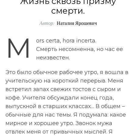
Жизнь сквозь призму
o
смерти.
r
Автор:
Наталия Ярошевич
:
M
ors certa, hora incerta.
Смерть несомненна, но час ее
неизвестен.
Это было обычное рабочее утро, я вошла в
учительскую на короткий перерыв. Меня
встретил запах свежих тостов с сыром и
кофе. Учителя обсуждали конец года,
выпускной в старших классах… В общем –
обычные для нас темы. Я подумала: какое
мирное и хорошее утро. Звонок мужа
отвлек меня от привычных мыслей. Я