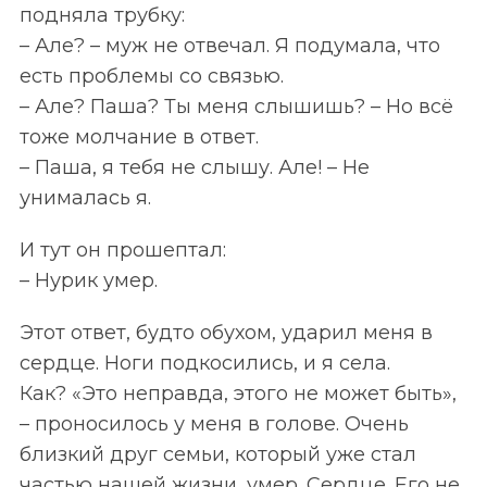
подняла трубку:
– Але? – муж не отвечал. Я подумала, что
есть проблемы со связью.
– Але? Паша? Ты меня слышишь? – Но всё
тоже молчание в ответ.
– Паша, я тебя не слышу. Але! – Не
унималась я.
И тут он прошептал:
– Нурик умер.
Этот ответ, будто обухом, ударил меня в
сердце. Ноги подкосились, и я села.
Как? «Это неправда, этого не может быть»,
– проносилось у меня в голове. Очень
близкий друг семьи, который уже стал
частью нашей жизни, умер. Сердце. Его не