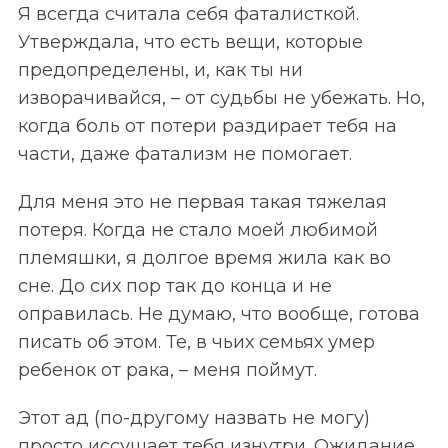
Я всегда считала себя фаталисткой.
Утверждала, что есть вещи, которые
предопределены, и, как ты ни
изворачивайся, – от судьбы не убежать. Но,
когда боль от потери раздирает тебя на
части, даже фатализм не помогает.
Для меня это не первая такая тяжелая
потеря. Когда не стало моей любимой
племяшки, я долгое время жила как во
сне. До сих пор так до конца и не
оправилась. Не думаю, что вообще, готова
писать об этом. Те, в чьих семьях умер
ребенок от рака, – меня поймут.
Этот ад (по-другому назвать не могу)
просто иссушает тебя изнутри. Ожидание