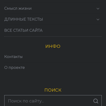
Смысл жизни
ДЛИННЫЕ ТЕКСТЫ
ВСЕ СТАТЬИ САЙТА
ИНФО
Контакты
О проекте
ПОИСК
S
По авторам
S
e
E