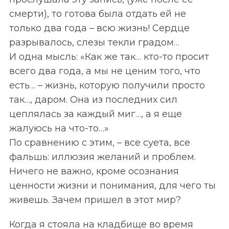
смерти), то готова была отдать ей не
только два года – всю жизнь! Сердце
разрывалось, слезы текли градом…
И одна мысль: «Как же так… кто-то просит
всего два года, а мы не ценим того, что
есть… – жизнь, которую получили просто
так…, даром. Она из последних сил
цеплялась за каждый миг…, а я еще
жалуюсь на что-то…»
По сравнению с этим, – все суета, все
фальшь: иллюзия желаний и проблем.
Ничего не важно, кроме осознания
ценности жизни и понимания, для чего ты
живешь. Зачем пришел в этот мир?
Когда я стояла на кладбище во время