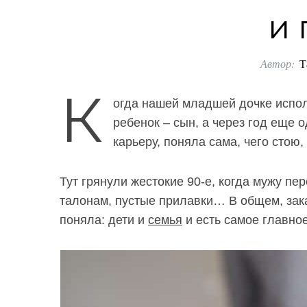
и 
Автор:
Т
К
огда нашей младшей дочке испол
ребенок – сын, а через год еще 
карьеру, поняла сама, чего стою,
Тут грянули жестокие 90-е, когда мужу пер
талонам, пустые прилавки… В общем, зак
поняла: дети и
семья
и есть самое главное