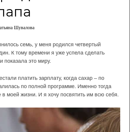
папа
атьяна Шувалова
нилось семь, у меня родился четвертый
один. К тому времени я уже успела сделать
 и показала это миру.
естали платить зарплату, когда сахар – по
алилась по полной программе. Именно тогда
 в моей жизни. И я хочу посвятить им всю себя.