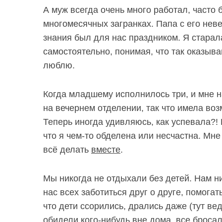
А муж всегда очень много работал, часто 
многомесячных загранках. Папа с его нев
знания был для нас праздником. Я стара
самостоятельно, понимая, что так оказыва
люблю.
Когда младшему исполнилось три, и мне н
на вечернем отделении, так что имела во
Теперь иногда удивляюсь, как успевала?! 
что я чем-то обделена или несчастна. Мне
всё делать
вместе
.
Мы никогда не отдыхали без детей. Нам н
нас всех заботиться друг о друге, помога
что дети ссорились, дрались даже (тут вед
обидели кого-нибудь вне дома, все бросал