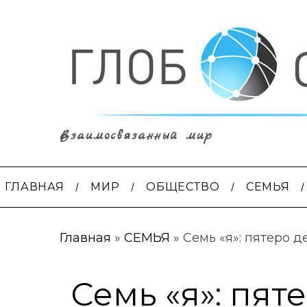
Взаимосвязанный мир
ГЛАВНАЯ
МИР
ОБЩЕСТВО
СЕМЬЯ
Главная
»
СЕМЬЯ
»
Семь «я»: пятеро д
Семь «я»: пят