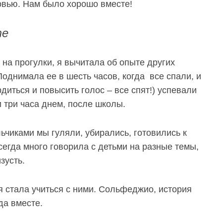
овью. Нам было хорошо вместе!
те
 на прогулки, я вычитала об опыте других
однимала ее в шесть часов, когда все спали, и
диться и повысить голос – все спят!) успевали
ли три часа днем, после школы.
льчиками мы гуляли, убирались, готовились к
сегда много говорила с детьми на разные темы,
зусть.
я стала учиться с ними. Сольфеджио, история
гда вместе.