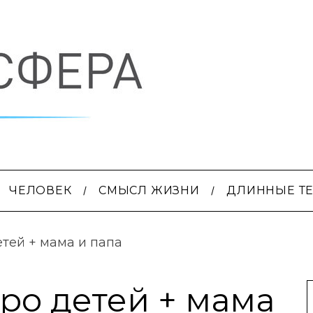
ЧЕЛОВЕК
СМЫСЛ ЖИЗНИ
ДЛИННЫЕ Т
етей + мама и папа
еро детей + мама