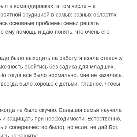
был в командировках, в том числе – в
ероятной эрудицией в самых разных областях
лась основные проблемы семьи решать
ю ему помощь и даю понять, что очень его
адо было выходить на работу, я взяла ставочку
зможность обойтись без садика для младших.
Но тогда все было нормально, мне не казалось,
 всегда было хорошо с детьми. Главное, чтобы
икогда не было скучно. Большая семья научила
ть и защищать при необходимости. Естественно,
ь и соперничество было), но если, не дай Бог,
ись на защиту!