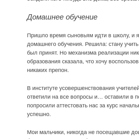
Домашнее обучение
Пришло время сыновьям идти в школу, и 
домашнего обучения. Решила: стану учить
был принят. Но механизма реализации никт
образования сказала, что хочу воспользов
никаких препон.
В институте усовершенствования учителей
ответили на все вопросы и… оставили в п
попросили аттестовать нас за курс начал
успешно.
Мои мальчики, никогда не посещавшие до