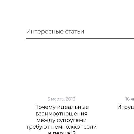
Интересные статьи
5 марта, 2013
16 я
Почему идеальные
Игру
взаимоотношения
между супругами
требуют немножко "соли
и перца"?