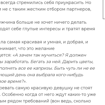
всегда стремились себя приукрасить. Но
и не с таким жестким отбором партнеров,
жчина больше не хочет ничего делать.
одят себе глупые интересы и тратят время
ыла самая красивая и умная, и добрая, и
нимает, что это желание
ется:
«А зачем так мучиться? Я должен
ы заработать. Бегать за ней. Дарить цветы,
полнять все ее капризы. Быть чуть ли не ее
дующий день она выбрала кого-нибудь
вое время?».
оевать самую красивую девушку не стоят
. Особенно когда от него ждут каких-то уже
ым рядом требований (вон ведь, сколько