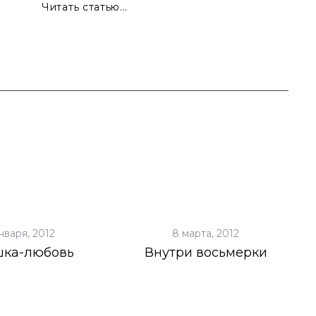
Читать статью...
нваря, 2012
8 марта, 2012
шка-любовь
Внутри восьмерки