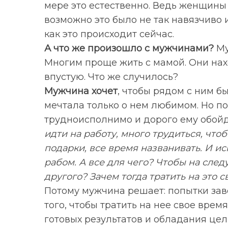
мере это естественно. Ведь женщины 
возможно это было не так навязчиво 
как это происходит сейчас.
А что же произошло с мужчинами?
Му
Многим проще жить с мамой. Они нах
впустую. Что же случилось?
Мужчина хочет
, чтобы рядом с ним б
мечтала только о нем любимом. Но по
трудноисполнимо и дорого ему обойд
идти на работу, много трудиться, чтоб
подарки, все время названивать. И ис
рабом. А все для чего? Чтобы на сле
другого? Зачем тогда тратить на это с
Потому мужчина решает: попытки зав
того, чтобы тратить на нее свое время
готовых результатов и обладания цел