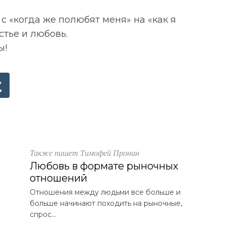
с «когда же полюбят меня» на «как я
тье и любовь.
ы!
Также пишет Тимофей Пронин
Любовь в формате рыночных
отношений
Отношения между людьми все больше и
больше начинают походить на рыночные,
спрос...