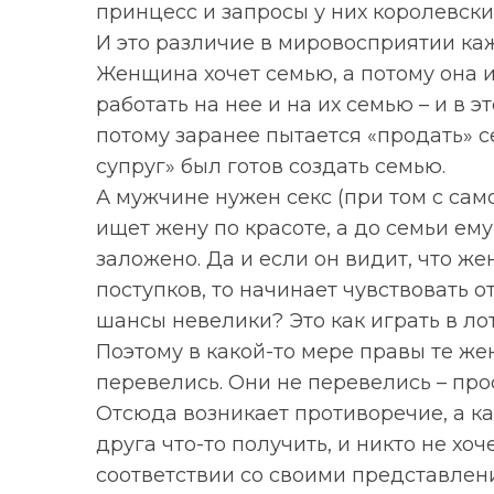
принцесс и запросы у них королевские
И это различие в мировосприятии ка
Женщина хочет семью, а потому она 
работать на нее и на их семью – и в 
потому заранее пытается «продать» 
супруг» был готов создать семью.
А мужчине нужен секс (при том с сам
ищет жену по красоте, а до семьи ему д
заложено. Да и если он видит, что ж
поступков, то начинает чувствовать о
шансы невелики? Это как играть в ло
Поэтому в какой-то мере правы те же
перевелись. Они не перевелись – про
Отсюда возникает противоречие, а как
друга что-то получить, и никто не хоч
соответствии со своими представления