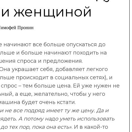
 и женщиной
Тимофей Пронин
 начинают все больше опускаться до
ольше и больше начинают походить на
шения спроса и предложения.
Она украшает себя, добавляет легкого
льше происходит в социальных сетях), и
 спрос – тем больше цена. Ей уже нужен не
ный, а еще, желательно, чтобы у него
 машина будет очень кстати.
и не все подряд имеет ту же цену. Да и
ядеть. А потому надо уметь использовать
до тех пор, пока она есть»
. И в какой-то