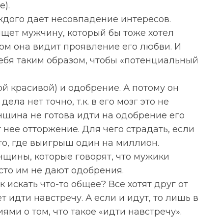
).
ждого дает несовпадение интересов.
ищет мужчину, который бы тоже хотел
этом она видит проявление его любви. И
себя таким образом, чтобы «потенциальный
ой красивой) и одобрение. А потому он
ела нет точно, т.к. в его мозг это не
енщина не готова идти на одобрение его
т нее отторжение. Для чего страдать, если
то, где выигрыш один на миллион.
нщины, которые говорят, что мужики
сто им не дают одобрения.
 искать что-то общее? Все хотят друг от
ет идти навстречу. А если и идут, то лишь в
ми о том, что такое «идти навстречу».