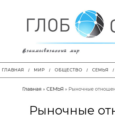
Взаимосвязанный мир
ГЛАВНАЯ
МИР
ОБЩЕСТВО
СЕМЬЯ
Главная
»
СЕМЬЯ
»
Рыночные отноше
Рыночные от