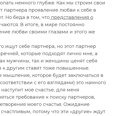
опать немного глубже. Как мы строим свои
т партнера проявление любви к себе в
. Но беда в том, что
представления о
аются. В итоге, в мире постоянно
ние любви своими глазами и этого же
сто ищут себе партнера, но этот партнер
речней, которые подходят лично мне, а
ак мужчины, так и женщины ценят себя
я к другим ставят тоже повышенные.
е мышление, которое будет заключаться в
 соответствии с его взглядами) это намного
 наступит моё счастье, для меня
няться требования к поиску партнеров,
летворения моего счастья. Ожидание
 счастливым, потому что эти «другие» ждут