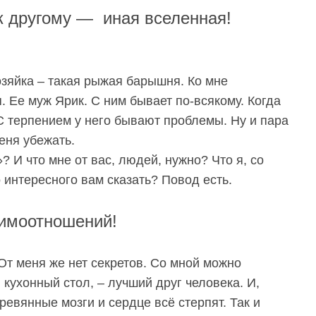
к другому
— иная вселенная!
озяйка – такая рыжая барышня. Ко мне
. Ее муж Ярик. С ним бывает по-всякому. Когда
. С терпением у него бывают проблемы. Ну и пара
еня убежать.
»? И что мне от вас, людей, нужно?
Что я, со
 интересного вам сказать?
Повод есть.
имоотношений!
От меня же нет секретов. Со мной можно
 кухонный стол, – лучший друг человека. И,
ревянные мозги и сердце всё стерпят. Так и