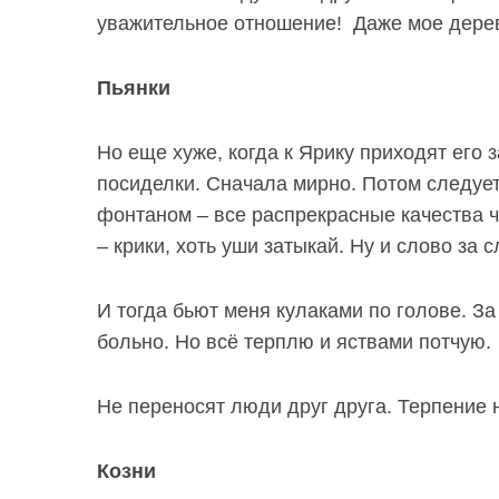
уважительное отношение
!
Даже мое дерев
Пьянки
Но еще хуже, когда к Ярику приходят его
посиделки. Сначала мирно. Потом следуе
фонтаном
–
все распрекрасные
качества 
– крики, хоть уши затыкай. Ну и слово за 
И тогда бьют меня кулаками по голове. За
больно. Но всё терплю и яствами потчую.
Не переносят люди друг друга. Терпение 
Козни