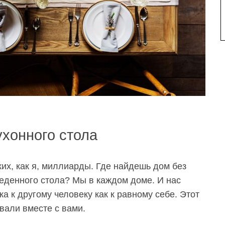
ухонного стола
ких, как я, миллиарды. Где найдешь дом без
беденного стола? Мы в каждом доме.
И нас
ка
к другому человеку как
к
равному себе.
Этот
али вместе с вами.