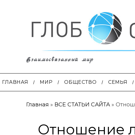
Взаимосвязанный мир
ГЛАВНАЯ
МИР
ОБЩЕСТВО
СЕМЬЯ
Главная
»
ВСЕ СТАТЬИ САЙТА
»
Отнош
Отношение л