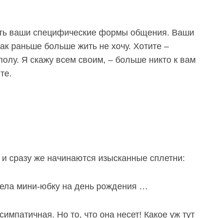
ть ваши специфические
формы общения.
Ваши
ак раньше больше жить не хочу. Хотите –
полу. Я скажу всем своим, – больше никто к вам
ите.
– и сразу же начинаются изысканные сплетни:
одела мини-юбку на день рождения …
импатичная. Но то, что она несет!
Какое уж тут