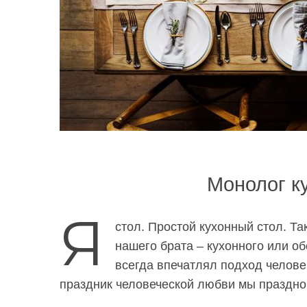
Монолог к
Я
стол. Простой кухонный стол. Та
нашего брата – кухонного или о
всегда впечатлял
подход
челове
праздник человеческой любви
мы празднов