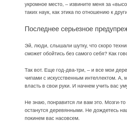
укромное место, – извините меня за «высо
таких наук, как
этика по отношению к друг
Последнее серьезное предупре
Эй, люди, слышали шутку, что скоро техни
сможет обойтись без самого себя? Как гов
Так вот. Еще год-два-три, – и все мои д
чипами с искусственным интеллектом. А, 
власть в свои руки. И начнем учить вас ум
Не знаю, понравится ли вам это. Мозги-то
останутся деревянными. Не дождетесь на
покинем вас насовсем.