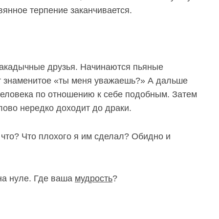
янное терпение заканчивается.
 закадычные друзья. Начинаются пьяные
т знаменитое «ты меня уважаешь?»
А дальше
человека по отношению к
себе подобным.
Затем
слово нередко доходит до драки.
 что? Что плохого я им сделал? Обидно и
на нуле. Где ваша
мудрость
?