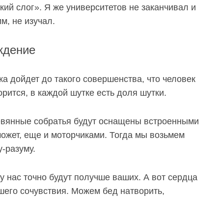
кий слог». Я же университетов не заканчивал
и
им
, не изучал.
ждение
ка дойдет до такого совершенства, что человек
орится, в каждой шутке есть доля шутки.
еревянные собратья будут оснащены встроенными
может, еще и моторчиками. Тогда мы возьмем
у-разуму.
 у нас точно будут получше ваших. А вот сердца
шего сочувствия. Можем бед натворить,