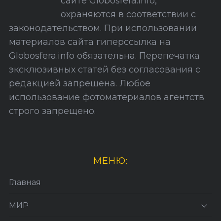
сайте Globosfera.info,
й
охраняются в соответствии с
т
законодательством. При использовании
а
материалов сайта гиперссылка на
Globosfera.info обязательна. Перепечатка
эксклюзивных статей без согласования с
редакцией запрещена. Любое
использование фотоматериалов агентств
строго запрещено.
МЕНЮ:
Главная
МИР