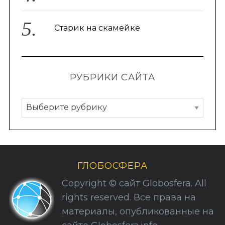
Старик на скамейке
РУБРИКИ САЙТА
Р
у
б
р
и
ГЛОБОСФЕРА
к
Copyright © сайт Globosfera. All
и
rights reserved. Все права на
С
материалы, опубликованные на
а