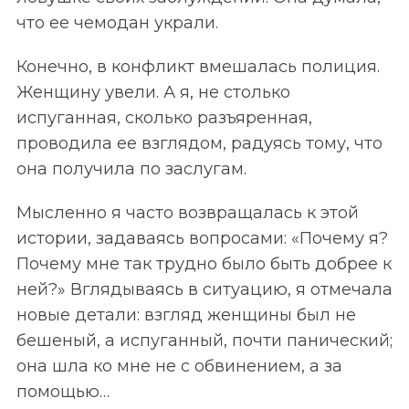
что ее чемодан украли.
Конечно, в конфликт вмешалась полиция.
Женщину увели. А я, не столько
испуганная, сколько разъяренная,
проводила ее взглядом, радуясь тому, что
она получила по заслугам.
Мысленно я часто возвращалась к этой
истории, задаваясь вопросами:
«П
очему я?
Почему мне так трудно было быть добрее к
ней?
»
Вглядываясь в ситуацию, я отмечала
новые детали: взгляд женщины был не
бешеный, а испуганный, почти панический;
она шла ко мне не с обвинением, а за
помощью…