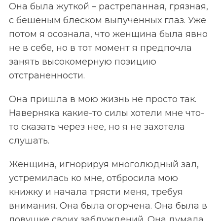
Она была жуткой – растрепанная, грязная,
с бешеным блеском выпученных глаз. Уже
потом я осознала, что женщина была явно
не в себе, но в тот момент я предпочла
занять высокомерную позицию
отстраненности.
Она пришла в мою жизнь не просто так.
Наверняка какие-то силы хотели мне что-
то сказать через нее, но я не захотела
слушать.
Женщина, игнорируя многолюдный зал,
устремилась ко мне, отбросила мою
книжку и начала трясти меня, требуя
внимания. Она была огорчена. Она была в
ловушке своих заблуждений. Она думала,