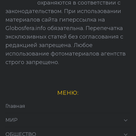
охраняются в соответствии с
т
законодательством. При использовании
а
материалов сайта гиперссылка на
Globosfera.info обязательна. Перепечатка
эксклюзивных статей без согласования с
редакцией запрещена. Любое
использование фотоматериалов агентств
строго запрещено.
МЕНЮ:
Главная
МИР
ОБЩЕСТВО