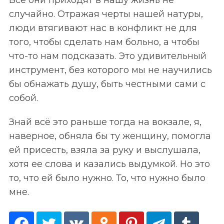
o
случайно. Отражая черты нашей натуры,
r
люди втягивают нас в конфликт не для
:
того, чтобы сделать нам больно, а чтобы
что-то нам подсказать. Это удивительный
инструмент, без которого мы не научились
бы обнажать душу, быть честными сами с
собой.
Знай всё это раньше тогда на вокзале, я,
наверное, обняла бы ту женщину, помогла
ей присесть, взяла за руку и выслушала,
хотя ее слова и казались выдумкой. Но это
то, что ей было нужно. То, что нужно было
мне.