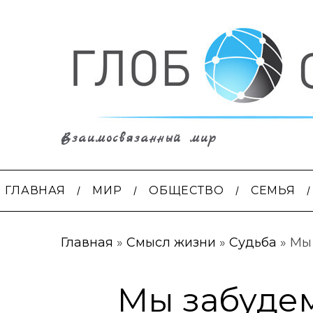
Взаимосвязанный мир
ГЛАВНАЯ
МИР
ОБЩЕСТВО
СЕМЬЯ
Главная
»
Смысл жизни
»
Судьба
»
Мы 
Мы забудем