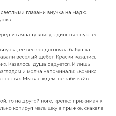
а светлыми глазами внучка на Надю.
ушка.
ред и взяла ту книгу, единственную, ее.
внучка, ее весело догоняла бабушка.
давали веселый щебет. Краски казались
их. Казалось, душа радуется. И лишь
взглядом и молча напоминали: «Комикс
анностях. Мы вас ждем, не забывайте
ной, то на другой ноге, крепко прижимая к
ельно копируя малышку в прыжке, скакала