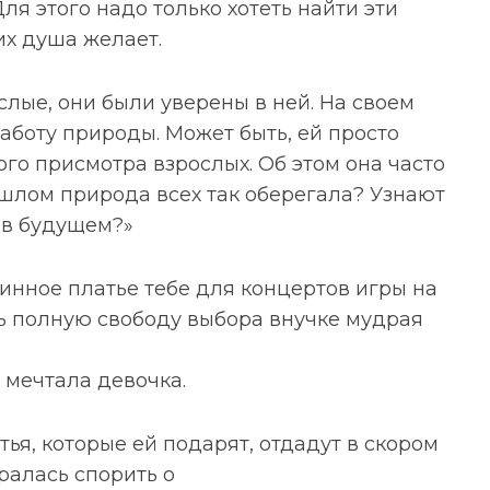
ля этого надо только хотеть найти эти
 их душа желает.
лые, они были уверены в ней. На своем
заботу природы. Может быть, ей просто
ого присмотра взрослых. Об этом она часто
ошлом природа всех так оберегала? Узнают
 в будущем?»
линное платье тебе для концертов игры на
ь полную свободу выбора внучке мудрая
– мечтала девочка.
ья, которые ей подарят, отдадут в скором
ралась спорить о