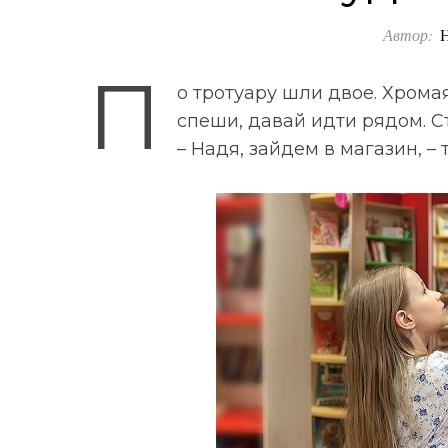
Автор:
П
о тротуару шли двое. Хрома
спеши, давай идти рядом. С
– Надя, зайдем в магазин, – 