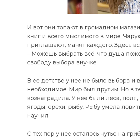
И вот они топают в громадном магаз
книг и всего мыслимого в мире. Чар
приглашают, манят каждого. Здесь в
– Можешь выбрать всё, что душа пож
свободу выбора внучке.
В ее детстве у нее не было выбора и
необходимое. Мир был другим. Но в 
вознаградила. У нее были леса, поля,
ягоды, орехи, рыбу. Рыбу умела ловит
научил.
С тех пор у нее осталось чутье на гр