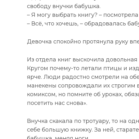
свободу внучки бабушка.
– Я могу выбрать книгу? – посмотрел
– Всё, что хочешь, – обрадовалась баб
Девочка спокойно протянула руку впе
Из отдела книг выскочила довольная 
Кругом почему-то летали птицы и из
ярче. Люди радостно смотрели на обе
манекены сопровождали их строгим 
комиксом, но помните об уроках, обяз
посетить нас снова».
Внучка скакала по тротуару, то на од
себе большую книжку. За ней, старат
бабушка, меняя ноги.