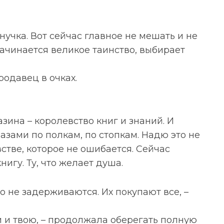
 внучка. Вот сейчас главное не мешать и не
ачинается великое таинство, выбирает
родавец в очках.
ина – королевство книг и знаний. И
азами по полкам, по стопкам. Надю это не
стве, которое не ошибается. Сейчас
игу. Ту, что желает душа.
о не задерживаются. Их покупают все, –
и и твою, – продолжала оберегать полную