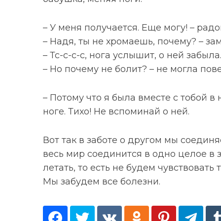
– У меня получается. Еще могу! – рад
– Надя, ты не хромаешь, почему? – за
– Тс-с-с-с, нога услышит, о ней забыла
– Но почему не болит? – не могла по
– Потому что я была вместе с тобой в
ноге. Тихо! Не вспоминай о ней.
Вот так в заботе о другом мы соедин
весь мир соединится в одно целое в з
летать, то есть не будем чувствовать 
Мы забудем все болезни.