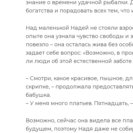
знание о времени удачной рыбалки. Д
богатства и порадовать всех тем, что
Над маленькой Надей не стояли взрос
опыте она узнала чувство свободы и 
повезло – она осталась жива без особ
задает себе вопрос: «Возможно, в пр
ли люди об этой естественной заботе
– Смотри, какое красивое, пышное, д
скрипке, – продолжала предоставлят
бабушка.
– У меня много платьев. Пятнадцать, 
Возможно, сейчас она видела все плат
будущем, поэтому Надя даже не соби