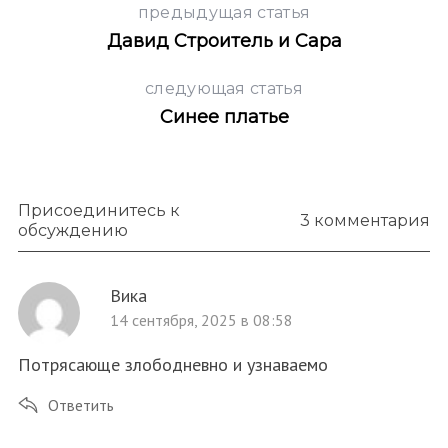
предыдущая статья
Давид Строитель и Сара
следующая статья
Синее платье
S
По авторам
e
a
r
c
Присоединитесь к
3 комментария
h
обсуждению
f
o
Вика
r
14 сентября, 2025 в 08:58
:
Потрясающе злободневно и узнаваемо
Ответить