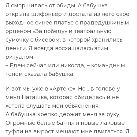
Я сморщилась от обиды. А бабушка
открыла шифоньер и достала из него свое
выходное синее платье с прадедушкиным
орденом «За победу» и театральную
сумочку с бисером, в которой хранились
деньги. Я всегда восхищалась этим
ритуалом.
– Едем сейчас или никогда, – командным
тоном сказала бабушка.
И вот мы уже в «Артеке». Но… в голове у
меня Наташка, которая обиделась и не
хотела слушать мои объяснения.
А бабушка крепко держит меня за руку.
Огромные белые банты и новые лаковые
туфли на вырост мешают мне двигаться. Я