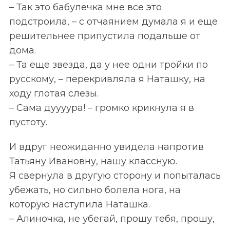
– Так это бабулечка мне все это
подстроила, – с отчаянием думала я и еще
решительнее припустила подальше от
дома.
– Та еще звезда, да у нее одни тройки по
русскому, – перекривляла я Наташку, на
ходу глотая слезы.
– Сама дуууура! – громко крикнула я в
пустоту.
И вдруг неожиданно увидела напротив
Татьяну Ивановну, нашу классную.
Я свернула в другую сторону и попыталась
убежать, но сильно болела нога, на
которую наступила Наташка.
– Алиночка, не убегай, прошу тебя, прошу,