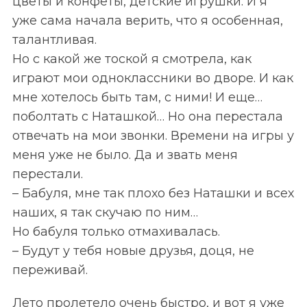
цветы и конфеты, детские игрушки. И я
уже сама начала верить, что я особенная,
талантливая.
Но с какой же тоской я смотрела, как
играют мои одноклассники во дворе. И как
мне хотелось быть там, с ними! И еще…
поболтать с Наташкой… Но она перестала
отвечать на мои звонки. Времени на игры у
меня уже не было. Да и звать меня
перестали.
– Бабуля, мне так плохо без Наташки и всех
наших, я так скучаю по ним…
Но бабуля только отмахивалась.
– Будут у тебя новые друзья, доця, не
переживай.
Лето пролетело очень быстро, и вот я уже