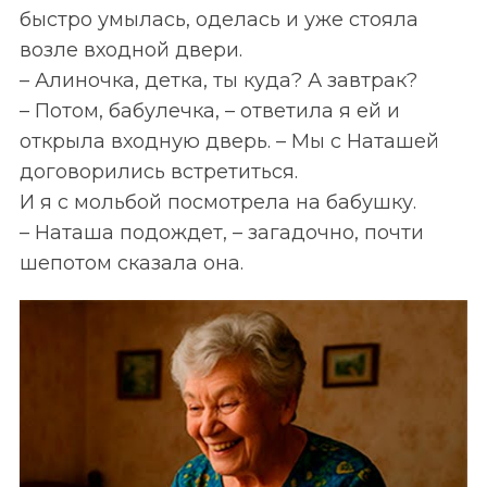
быстро умылась, оделась и уже стояла
возле входной двери.
– Алиночка, детка, ты куда? А завтрак?
– Потом, бабулечка, – ответила я ей и
открыла входную дверь. – Мы с Наташей
договорились встретиться.
И я с мольбой посмотрела на бабушку.
– Наташа подождет, – загадочно, почти
шепотом сказала она.