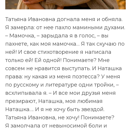
Татьяна Ивановна догнала меня и обняла.
Я замерла: от нее пахло мамиными духами.
– Мамочка, – зарыдала я в голос, – вы
пахнете, как моя мамочка… Я так скучаю по
ней! И свое стихотворение я написала
только ей! Ей одной! Понимаете? Мне
совсем не нравится выступать. И Наташка
права: ну какая из меня поэтесса? У меня
по русскому и литературе одни тройки, –
всхлипывала я. – И все мои друзья меня
презирают, Наташка, моя любимая
Наташка…. И я не хочу быть звездой.
Татьяна Ивановна, не хочу! Понимаете?
Я замолчала от невыносимой боли и