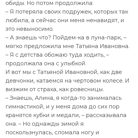
обиды. Но потом продолжила:
– Я потеряла своих подружек, которых так
любила, а сейчас они меня ненавидят, и
это невыносимо.
– А знаешь что? Пойдем-ка в луна-парк, –
мягко предложила мне Татьяна Ивановна.
– Я с детства обожаю туда ходить, –
продолжала она с улыбкой.
И вот мы с Татьяной Ивановной, как две
девчонки, катаемся на чертовом колесе. И
визжим от страха, как ровесницы.
– Знаешь, Алина, я когда-то занималась
гимнастикой, и у меня дома до сих пор
хранятся кубки и медали, – рассказывала
она. – Но однажды зимой я
поскользнулась, сломала ногу и