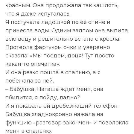
красным. Она продолжала так кашлять,
что я даже испугалась.
Я постучала ладошкой по ее спине и
принесла воды. Одним залпом она выпила
всю воду и решительно встала с кресла.
Протерла фартуком очки и уверенно
сказала: «Мы поедем, доця! Тут просто
какая-то опечатка».
И она резко пошла в спальню, а я
побежала за ней.
– Бабушка, Наташа ждет меня, она
обидится, я пойду, ладно?
И я показала ей дребезжащий телефон.
Бабушка хладнокровно нажала на
функцию «разговор закончен» и поволокла
меня в спальню.