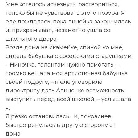
Мне хотелось исчезнуть, раствориться,
только бы не чувствовать этого позора. Я
еле дождалась, пока линейка закончилась
и, прихрамывая, незаметно ушла со
школьного двора.
Возле дома на скамейке, спиной ко мне,
сидела бабушка с соседскими старушками.
– Ниночка, талантам нужно помогать, –
громко вещала моя артистичная бабушка
своей подруге, – я еле уговорила
директрису дать Алиночке возможность
выступить перед всей школой, – услышала
я.
Я резко остановилась… и, покраснев,
быстро ринулась в другую сторону от
дома.