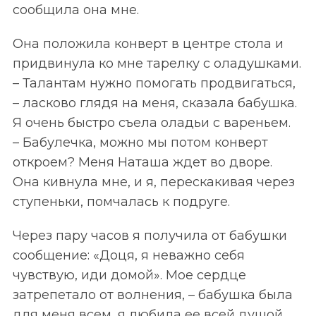
сообщила она мне.
Она положила конверт в центре стола и
придвинула ко мне тарелку с оладушками.
– Талантам нужно помогать продвигаться,
– ласково глядя на меня, сказала бабушка.
Я очень быстро съела оладьи с вареньем.
– Бабулечка, можно мы потом конверт
откроем? Меня Наташа ждет во дворе.
Она кивнула мне, и я, перескакивая через
ступеньки, помчалась к подруге.
Через пару часов я получила от бабушки
сообщение: «Доця, я неважно себя
чувствую, иди домой». Мое сердце
затрепетало от волнения, – бабушка была
для меня всем, я любила ее всей душой.