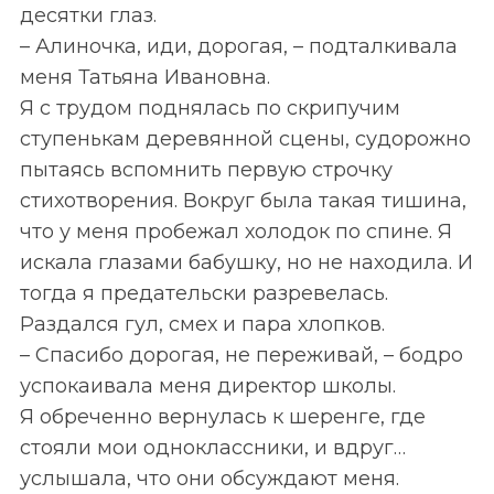
десятки глаз.
– Алиночка, иди, дорогая, – подталкивала
меня Татьяна Ивановна.
Я с трудом поднялась по скрипучим
ступенькам деревянной сцены, судорожно
пытаясь вспомнить первую строчку
стихотворения. Вокруг была такая тишина,
что у меня пробежал холодок по спине. Я
искала глазами бабушку, но не находила. И
тогда я предательски разревелась.
Раздался гул, смех и пара хлопков.
– Спасибо дорогая, не переживай, – бодро
успокаивала меня директор школы.
Я обреченно вернулась к шеренге, где
стояли мои одноклассники, и вдруг…
услышала, что они обсуждают меня.