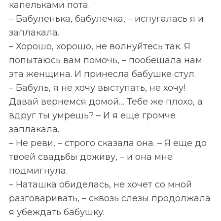
капельками пота.
– Бабуленька, бабулечка, – испугалась я и
заплакала.
– Хорошо, хорошо, не волнуйтесь так. Я
попытаюсь вам помочь, – пообещала нам
эта женщина. И принесла бабушке стул.
– Бабуль, я не хочу выступать, не хочу!
Давай вернемся домой… Тебе же плохо, а
вдруг ты умрешь? – И я еще громче
заплакала.
– Не реви, – строго сказала она. – Я еще до
твоей свадьбы доживу, – и она мне
подмигнула.
– Наташка обиделась, не хочет со мной
разговаривать, – сквозь слезы продолжала
я убеждать бабушку.