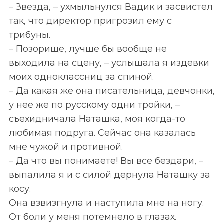
– Звезда, – ухмыльнулся Вадик и засвистел
так, что директор пригрозил ему с
трибуны.
– Позорище, лучше бы вообще не
выходила на сцену, – услышала я издевки
моих одноклассниц за спиной.
– Да какая же она писательница, девчонки,
у нее же по русскому одни тройки, –
съехидничала Наташка, моя когда-то
любимая подруга. Сейчас она казалась
мне чужой и противной.
– Да что вы понимаете! Вы все бездари, –
выпалила я и с силой дернула Наташку за
косу.
Она взвизгнула и наступила мне на ногу.
От боли у меня потемнело в глазах.