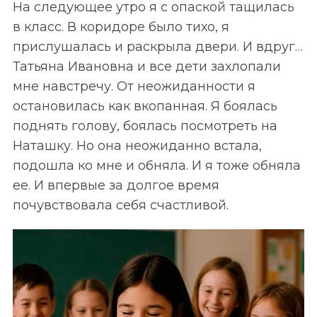
На следующее утро я с опаской тащилась
в класс. В коридоре было тихо, я
прислушалась и раскрыла двери. И вдруг…
Татьяна Ивановна и все дети захлопали
мне навстречу. От неожиданности я
остановилась как вкопанная. Я боялась
поднять голову, боялась посмотреть на
Наташку. Но она неожиданно встала,
подошла ко мне
и обняла
. И я тоже обняла
ее. И впервые за долгое время
почувствовала себя счастливой.