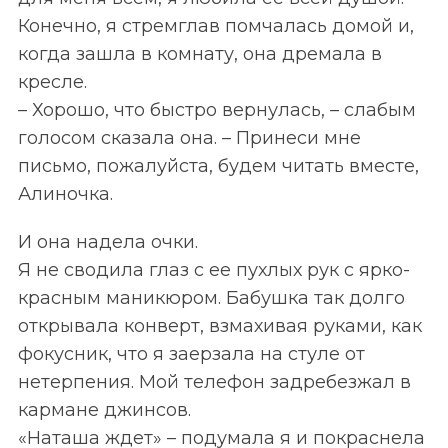
Конечно, я стремглав помчалась домой и,
когда зашла в комнату, она дремала в
кресле.
– Хорошо, что быстро вернулась, – слабым
голосом сказала она. – Принеси мне
письмо, пожалуйста, будем читать вместе,
Алиночка.
И она надела очки.
Я не сводила глаз с ее пухлых рук с ярко-
красным маникюром. Бабушка так долго
открывала конверт, взмахивая руками, как
фокусник, что я заерзала на стуле от
нетерпения. Мой телефон задребезжал в
кармане джинсов.
«Наташа ждет» – подумала я и покраснела