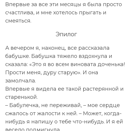
Впервые за все эти месяцы я была просто
счастлива, и мне хотелось прыгать и
смеяться.
Эпилог
А вечером я, наконец, все рассказала
бабушке. Бабушка тяжело вздохнула и
сказала: «Это я во всем виновата доченька!
Прости меня, дуру старую». И она
замолчала.
Впервые я видела ее такой растерянной и
старенькой.
– Бабулечка, не переживай, – мое сердце
сжалось от жалости к ней. – Может, когда-
нибудь я напишу о тебе что-нибудь. И я ей
весело подмигнула.