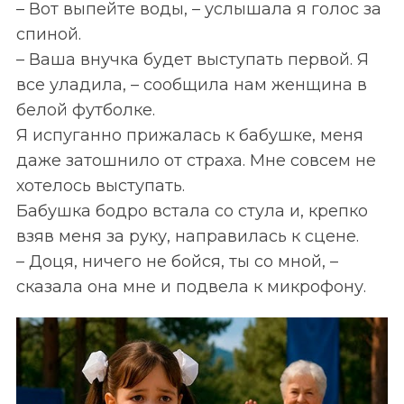
– Вот выпейте воды, – услышала я голос за
спиной.
– Ваша внучка будет выступать первой. Я
все уладила, – сообщила нам женщина в
белой футболке.
Я испуганно прижалась к бабушке, меня
даже затошнило от страха. Мне совсем не
хотелось выступать.
Бабушка бодро встала со стула и, крепко
взяв меня за руку, направилась к сцене.
– Доця, ничего не бойся, ты со мной, –
сказала она мне и подвела к микрофону.