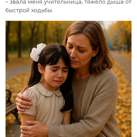
– звала меня учительница, тяжело дыша от
быстрой ходьбы.