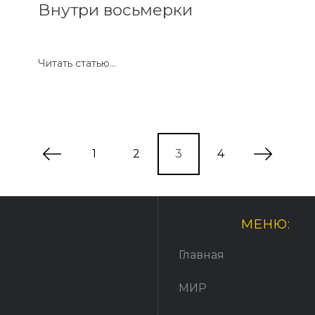
Внутри восьмерки
Читать статью...
1
2
3
4
МЕНЮ:
Главная
МИР