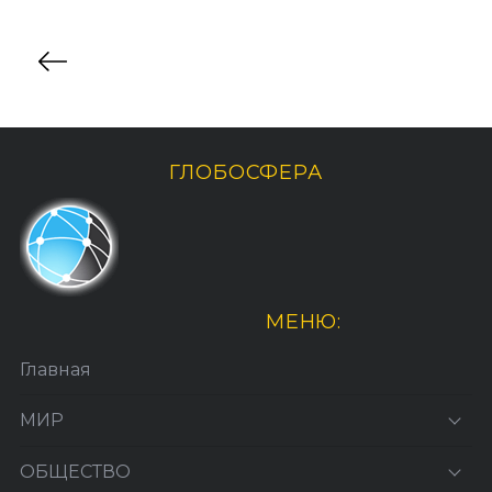
По авторам
ГЛОБОСФЕРА
МЕНЮ:
Главная
МИР
ОБЩЕСТВО