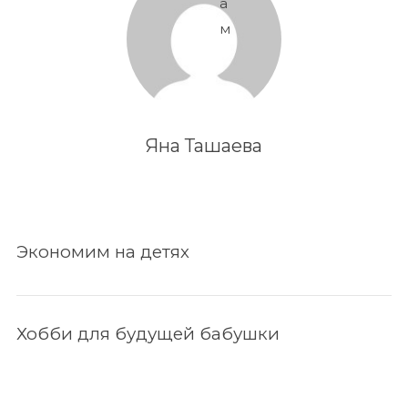
а
м
Яна Ташаева
Экономим на детях
Хобби для будущей бабушки