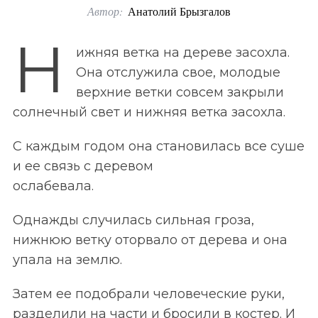
Автор:
Анатолий Брызгалов
o
r
Н
ижняя ветка на дереве засохла.
:
Она отслужила свое, молодые
верхние ветки совсем закрыли
солнечный свет и нижняя ветка засохла.
С каждым годом она становилась все суше
и ее связь с деревом
ослабевала.
Однажды случилась сильная гроза,
нижнюю ветку оторвало от дерева и она
упала на землю.
Затем ее подобрали человеческие руки,
разделили на части и бросили в костер. И