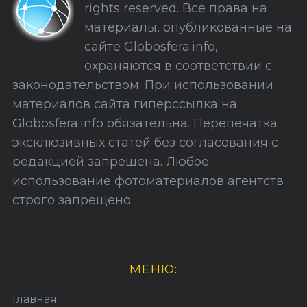
rights reserved. Все права на
С
материалы, опубликованные на
а
сайте Globosfera.info,
й
охраняются в соответствии с
т
законодательством. При использовании
а
материалов сайта гиперссылка на
Globosfera.info обязательна. Перепечатка
эксклюзивных статей без согласования с
редакцией запрещена. Любое
использование фотоматериалов агентств
строго запрещено.
МЕНЮ:
Главная