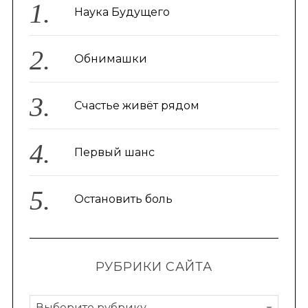
Наука Будущего
Обнимашки
Счастье живёт рядом
Первый шанс
Остановить боль
РУБРИКИ САЙТА
Р