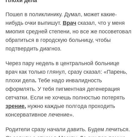
Плохи дела
По
шел в поликлинику.
Д
умал, может какие-
нибудь очки выпишут.
Врач
сказал, что у меня
миопия средней степени, но все же посоветовал
обратиться в городскую больницу, чтобы
подтвердить диагноз.
Через пару недель в центральной больнице
врач как только глянул, сразу сказал: «Парень,
плохи дела
.
Тебе надо инвалидность
оформлять. У тебя пигментная дегенерация
сетчатки. Если не хочешь полностью потерять
зрение
,
нужно каждые полгода проходить
консервативное лечение».
Родители сразу начали давить. Будем лечиться.