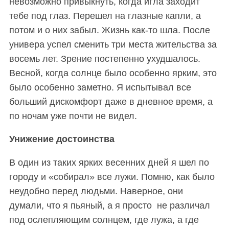
невозможно привыкнуть, когда игла заходит
тебе под глаз. Перешел на глазные капли, а
потом и о них забыл. Жизнь как-то шла. После
универа успел сменить три места жительства за
восемь лет. Зрение постепенно ухудшалось.
Весной, когда солнце было особенно ярким, это
было особенно заметно. Я испытывал все
больший дискомфорт даже в дневное время, а
по ночам
у
же почти не видел.
Унижение достоинства
В один из таких ярких весенних дней я шел по
городу и «собирал» все лужи. Помню, как было
неудобно перед людьми. Наверное, они
думали, что я пьяный, а я просто не различал
под ослепляющим солнцем, где лужа, а где