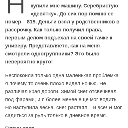
Н
купили мне машину. Серебристую
«девятку». До сих пор помню ее
номер – 815. Деньги взял у родственников в
рассрочку. Как только получил права,
первым делом подъехал на своей тачке к
универу. Представляете, как на меня
смотрели одногруппники? Это было
невероятно круто!
Беспокоила только одна маленькая проблемка –
я почему-то очень плохо видел ночью. Не
различал края дороги. Зимой снег отсвечивал
под фарами, и я более-менее еще мог водить.
Но наступила весна, снег растаял – и все! Я мог
садиться за руль только в дневное время.