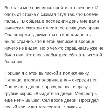
Все-таки мне пришлось пройти это лечение. И
опять от
страха
я сжимал стул так, что
болели
пальцы.
В общем, в последний день мне дали
выписку и сказали отнести ее лечащему врачу.
Она оформит документы на инвалидность.
Было странно, что в этой выписке я вообще
ничего не видел. Но о чем-то спрашивать уже не
было сил. Хотелось побыстрее сбежать из этой
больницы.
Пришел я с этой выпиской в поликлинику.
Пятница, вторая половина дня – очереди нет.
Постучал в дверь к врачу, зашел, и сразу –
грубый окрик: «Выйдите за дверь. Медсестры
еще нет!» Вышел. Сел возле двери. Просидел
целый час. Идет медсестра. В руках –