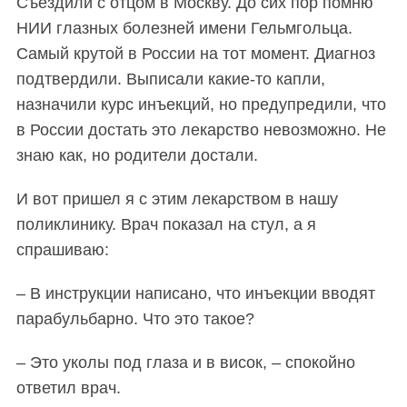
Съездили с отцом в Москву. До сих пор помню
НИИ глазных болезн
ей
имени Гельмгольца.
Самый крутой в России на тот момент. Диагноз
подтвердили.
В
ыписали какие-то капли,
назначили курс инъекций, но предупредили, что
в России достать это лекарство невозможно. Не
знаю как, но родители достали.
И вот пришел я с этим лекарством в нашу
поликлинику. Врач показал на стул, а я
спрашиваю:
– В инструкции написано, что инъекции вводят
парабульбарно. Что это такое?
– Это уколы под глаза и в висок, – спокойно
ответил врач.