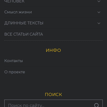
ЧЕЛОВЕК
Смысл жизни
ДЛИННЫЕ ТЕКСТЫ
ВСЕ СТАТЬИ САЙТА
ИНФО
Контакты
О проекте
ПОИСК
S
По авторам
S