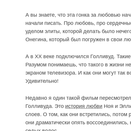
А вы знаете, что эта гонка за любовью на
начали писать. Про любовь, про сердечные
уделом элиты, которой делать было нечег
Онегина, который был погружен в свои л
А в XX веке подключился Голливуд. Такие
Разумом понимаешь, что такого в жизни н
экраном телевизора. И как они могут так 
Удивительно!
Недавно я один такой фильм пересмотрел
Голливуда. Это
история любви
Ноя и Элли
слоев. О том, как они встретились, потом 
они драматически опять воссоединились, 
седых волос.