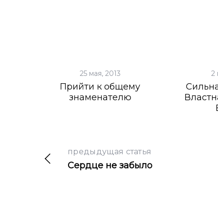
25 мая, 2013
2 
Прийти к общему
Сильн
знаменателю
Властн
предыдущая статья
Сердце не забыло