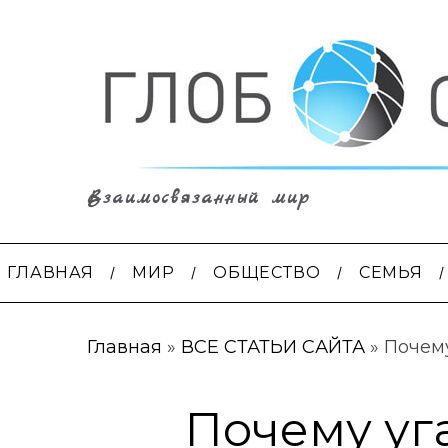
Взаимосвязанный мир
ГЛАВНАЯ
МИР
ОБЩЕСТВО
СЕМЬЯ
Главная
»
ВСЕ СТАТЬИ САЙТА
»
Почему
Почему уг