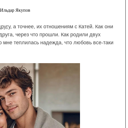
Ильдар Якупов
другу
, а точнее, их отношениям с Катей. Как они
друга, через что прошли. Как родили двух
о мне теплилась надежда, что любовь все-таки