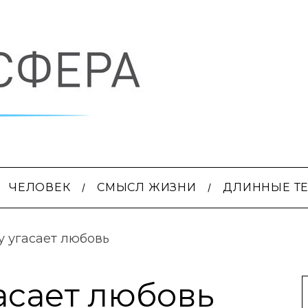
ЧЕЛОВЕК
СМЫСЛ ЖИЗНИ
ДЛИННЫЕ Т
 угасает любовь
асает любовь