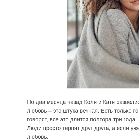
Но два месяца назад Коля и Катя развелис
любовь – это штука вечная. Есть только г
говорят, все это длится полтора-три года
Люди просто терпят друг друга, а если уж
любовь.