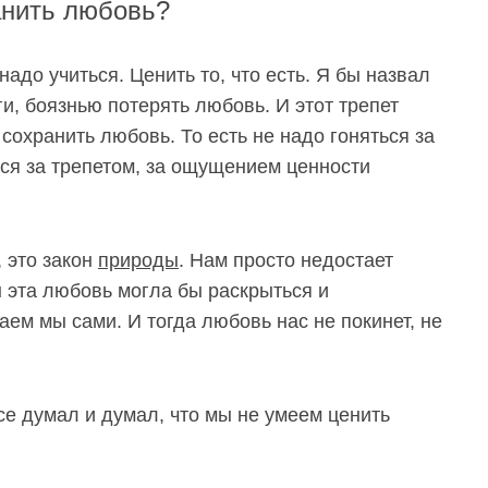
анить любовь?
надо учиться. Ценить то, что есть. Я бы назвал
и, боязнью потерять любовь. И этот трепет
сохранить любовь. То есть не надо гоняться за
ься за трепетом, за ощущением ценности
, это закон
природы
. Нам просто недостает
бы эта любовь могла бы раскрыться и
даем мы сами. И тогда любовь нас не покинет, не
се думал и думал, что мы не умеем ценить