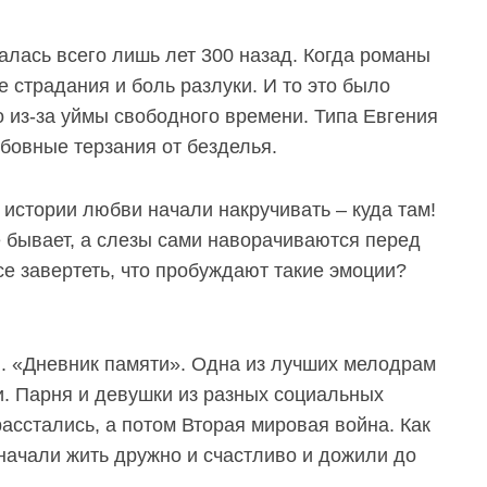
чалась всего лишь лет 300 назад. Когда романы
 страдания и боль разлуки. И то это было
о из-за уймы свободного времени. Типа Евгения
юбовные терзания от безделья.
 истории любви начали накручивать – куда там!
е бывает, а слезы сами наворачиваются перед
все завертеть, что пробуждают такие эмоции?
. «Дневник памяти». Одна из лучших мелодрам
. Парня и девушки из разных социальных
расстались, а потом Вторая мировая война. Как
начали жить дружно и счастливо и дожили до