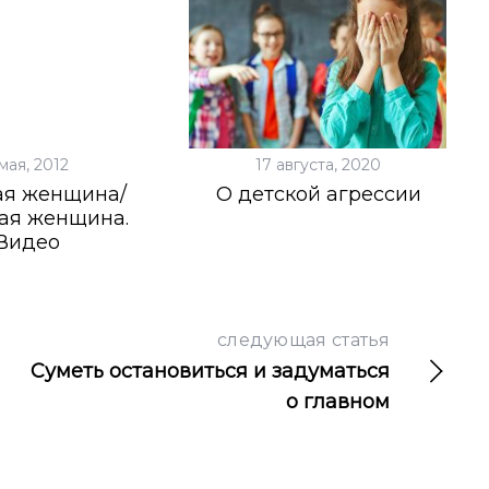
мая, 2012
17 августа, 2020
ая женщина/
О детской агрессии
ая женщина.
Видео
следующая статья
Суметь остановиться и задуматься
о главном