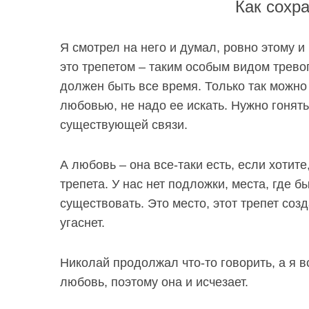
Как сохр
Я смотрел на него и думал, ровно этому и 
это трепетом – таким особым видом тревог
должен быть все время. Только так можно 
любовью, не надо ее искать. Нужно гонят
существующей связи.
А любовь – она все-таки есть, если хотите
трепета. У нас нет подложки, места, где 
существовать. Это место, этот трепет соз
угаснет.
Николай продолжал что-то говорить, а я в
любовь, поэтому она и исчезает.