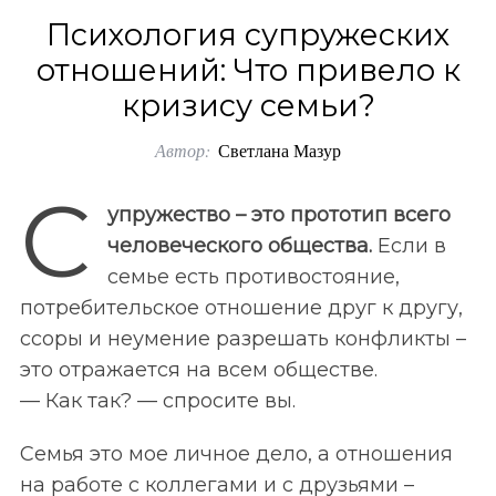
o
Психология супружеских
r
отношений: Что привело к
:
кризису семьи?
Автор:
Светлана Мазур
С
упружество – это прототип всего
человеческого общества.
Если в
семье есть противостояние,
потребительское отношение друг к другу,
ссоры и неумение разрешать конфликты –
это отражается на всем обществе.
— Как так? — спросите вы.
Семья это мое личное дело, а отношения
на работе с коллегами и с друзьями –