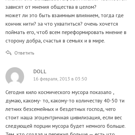
зависят от мнения общества в целом?
может ли это быть взаимным влиянием, тогда где
кончик нити? за что ухватиться? очень хочется
поймать его, чтоб всем переформировать мнение в
сторону добра, счастья в семьях и в мире.
Ответить
DOLL
16 февраля, 2013 в 03:50
Сегодня кило космического мусора показало ,
думаю, какому- то, какому-то количеству 40-50 ти
летних безсемейных и бездетных господ, чего
стоит наша эгоцентричная цивилизация, если вес
следующей порции мусора будет немного больше.
Тем, кто создал и пережил больше — есть что