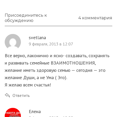
f
o
r
Присоединитесь к
4 комментария
обсуждению
:
svetlana
9 февраля, 2013 в 12:07
Все верно, лаконично и ясно- создавать, сохранять
и развивать семейные ВЗАИМОТНОШЕНИЯ,
желание иметь здоровую семью — сегодня — это
желание Души, а не Ума ( Эго).
Я желаю всем счастья!
Ответить
Елена