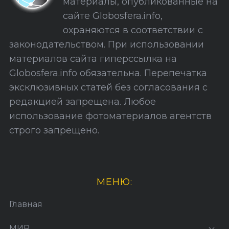
материалы, опубликованные на
а
сайте Globosfera.info,
й
охраняются в соответствии с
т
законодательством. При использовании
а
материалов сайта гиперссылка на
Globosfera.info обязательна. Перепечатка
эксклюзивных статей без согласования с
редакцией запрещена. Любое
использование фотоматериалов агентств
строго запрещено.
МЕНЮ:
Главная
МИР