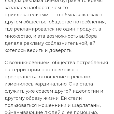
людям реклама «из-за бугра» в то время
казалась наоборот, чем-то
привлекательным — это была «сказка» о
другом обществе, обществе потребления,
где рекламировался не один продукт, а
множество, и эта возможность выбора
делала рекламу соблазнительной, ей
хотелось верить и доверять.
С возникновением общества потребления
на территории постсоветского
пространства отношение к рекламе
изменилось кардинально. Она стала
служить уже совсем другой идеологии и
другому образу жизни. Ей стали
пользоваться мошенники и шарлатаны,
обманывающие людей с ее помощью,