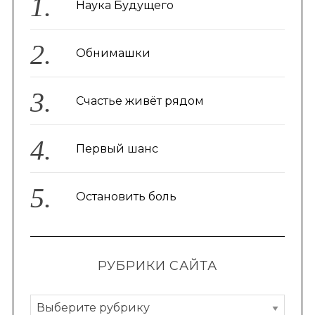
Наука Будущего
Обнимашки
Счастье живёт рядом
Первый шанс
Остановить боль
РУБРИКИ САЙТА
Р