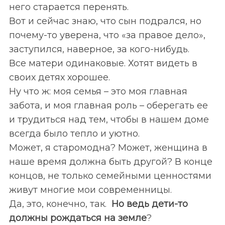
него старается перенять.
Вот и сейчас знаю, что сын подрался, но
почему-то уверена, что «за правое дело»,
заступился, наверное, за кого-нибудь.
Все матери одинаковые. Хотят видеть в
своих детях хорошее.
Ну что ж: моя семья – это моя главная
забота, и моя главная роль – оберегать ее
и трудиться над тем, чтобы в нашем доме
всегда было тепло и уютно.
Может, я старомодна? Может, женщина в
наше время должна быть другой? В конце
концов, не только семейными ценностями
живут многие мои современницы.
Да, это, конечно, так.
Но ведь
дети-то
должны рождаться на земле
?