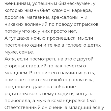
женщинам, успешным бизнес-вумен, у
которых жизнь бьет ключом: карьера,
дорогие магазины, spa-салоны – и
никаких волнений по поводу отпрысков,
потому что их у них просто нет.
А тут даже ночью проснешься, мысли
постоянно одни и те же в голове: о детях,
муже, семье.
Хотя, если посмотреть на это с другой
стороны: старший-то как печется о
младшем. В теннис его научил играть,
помогает с математикой справляться,
предложил даже на собрание
родительское к нему сходить, когда я
приболела, а муж в командировке был.
Ответственный он очень, а младший все у