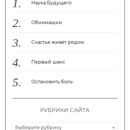
Наука Будущего
Обнимашки
Счастье живёт рядом
Первый шанс
Остановить боль
РУБРИКИ САЙТА
Р