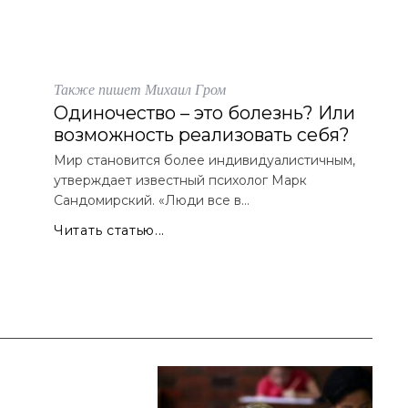
Также пишет Михаил Гром
Одиночество – это болезнь? Или
возможность реализовать себя?
Мир становится более индивидуалистичным,
утверждает известный психолог Марк
Сандомирский. «Люди все в...
Читать статью...