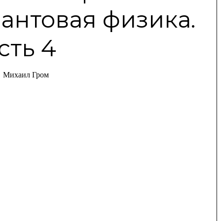
антовая физика.
сть 4
Михаил Гром