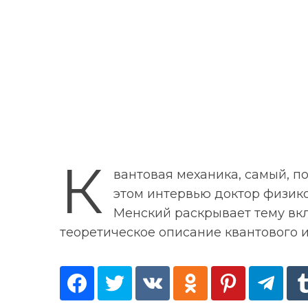
К
вантовая механика, самый, п
этом интервью доктор физик
Менский раскрывает тему вк
теоретическое описание квантового 