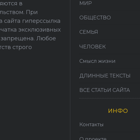
няются в
МИР
льством. При
ОБЩЕСТВО
в сайта гиперссылка
печатка эксклюзивных
СЕМЬЯ
й запрещена. Любое
ЧЕЛОВЕК
ств строго
Смысл жизни
ДЛИННЫЕ ТЕКСТЫ
ВСЕ СТАТЬИ САЙТА
ИНФО
Контакты
О проекте