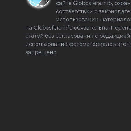
сайте Globosfera.info, охра
соответствии с законодате
использовании материало
на Globosfera.info обязательна. Пере
статей без согласования с редакцие
использование фотоматериалов агент
запрещено.