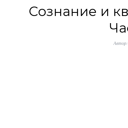
Сознание и кв
Ча
Автор: