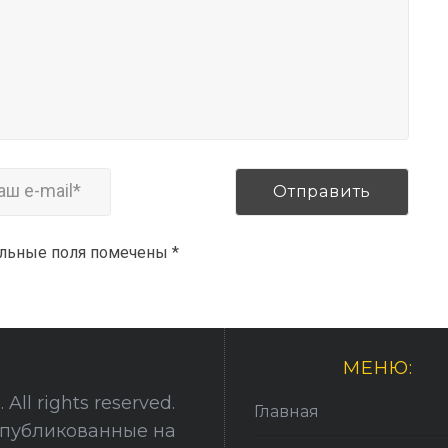
ельные поля помечены
*
МЕНЮ:
All rights reserved.
Главная
опубликованные на