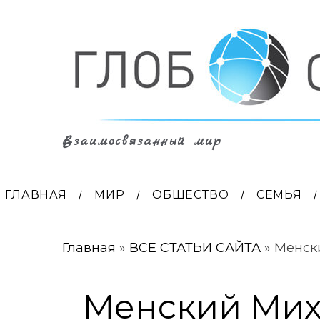
Взаимосвязанный мир
ГЛАВНАЯ
МИР
ОБЩЕСТВО
СЕМЬЯ
Главная
»
ВСЕ СТАТЬИ САЙТА
»
Менски
Менский Мих