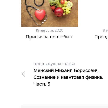
19 августа, 2020
9 
Привычка не любить
Преод
предыдущая статья
Менский Михаил Борисович.
Сознание и квантовая физика.
Часть 3