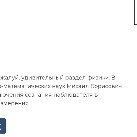
ожалуй, удивительный раздел физики. В
о-математических наук Михаил Борисович
лючения сознания наблюдателя в
измерения.