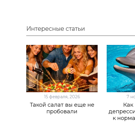
Интересные статьи
15 февраля, 2026
7 н
Такой салат вы еще не
Как
пробовали
депресси
к норм