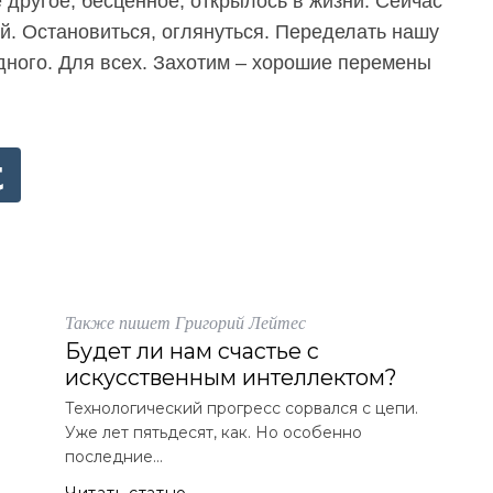
другое, бесценное, открылось в жизни. Сейчас
й. Остановиться, оглянуться. Переделать нашу
дного. Для всех. Захотим
–
хорошие перемены
Также пишет Григорий Лейтес
Будет ли нам счастье с
искусственным интеллектом?
Технологический прогресс сорвался с цепи.
Уже лет пятьдесят, как. Но особенно
последние...