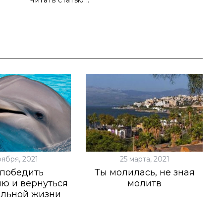
Читать статью...
оября, 2021
25 марта, 2021
 победить
Ты молилась, не зная
ю и вернуться
молитв
альной жизни