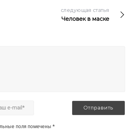
следующая статья
Человек в маске
ельные поля помечены
*