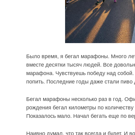
Было время, я бегал марафоны. Много лет
вместе десятки тысяч людей. Все довол
марафона. Чувствуешь победу над собой
попить. Последние годы даже стали пиво 
Бегал марафоны несколько раз в год. Офи
рождения бегал километры по количеству 
Показалось мало. Начал бегать еще по в
Наивно думал, что так всегда и будет. И в