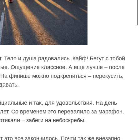
. Тело и душа радовались. Кайф! Бегут с тобой
ьные. Ощущение классное. А еще лучше
–
после
. На финише можно подкрепиться
–
перекусить,
давать.
циальные и так, для удовольствия. На день
лет. Со временем это перевалило за марафон.
ертикали
–
забеги на небоскребы.
от это все закончилось. Почти так же внезапно,