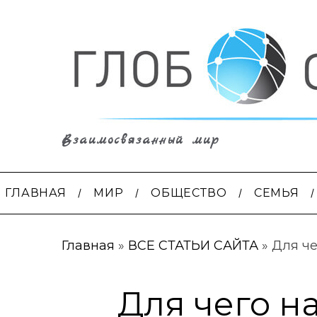
Взаимосвязанный мир
ГЛАВНАЯ
МИР
ОБЩЕСТВО
СЕМЬЯ
Главная
»
ВСЕ СТАТЬИ САЙТА
»
Для че
Для чего н