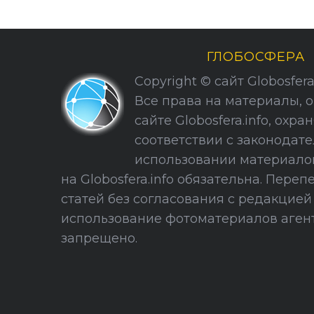
ГЛОБОСФЕРА
Copyright © сайт Globosfera. 
Все права на материалы, 
сайте Globosfera.info, охра
соответствии с законодате
использовании материало
на Globosfera.info обязательна. Пере
статей без согласования с редакцие
использование фотоматериалов агент
запрещено.