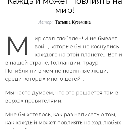
Каждый может повлиять на
o
мир!
r
Автор:
Татьяна Кузьмина
:
М
ир стал глобален! И не бывает
войн, которые бы не коснулись
каждого на этой планете… Вот и
в нашей стране, Голландии, траур…
Погибли ни в чем не повинные люди,
среди которых много детей…
Мы часто думаем, что это решается там в
верхах правителями…
Мне бы хотелось, как раз написать о том,
как каждый может повлиять на ход любых