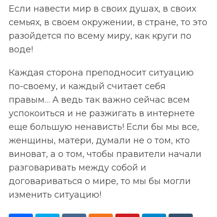
Если навести мир в своих душах, в своих
семьях, в своем окружении, в стране, то это
разойдется по всему миру, как круги по
воде!
Каждая сторона преподносит ситуацию
по-своему, и каждый считает себя
правым… А ведь так важно сейчас всем
успокоиться и не разжигать в интернете
еще большую ненависть! Если бы мы все,
женщины, матери, думали не о том, кто
виноват, а о том, чтобы правители начали
разговаривать между собой и
договариваться о мире, то мы бы могли
изменить ситуацию!
S
По авторам
e