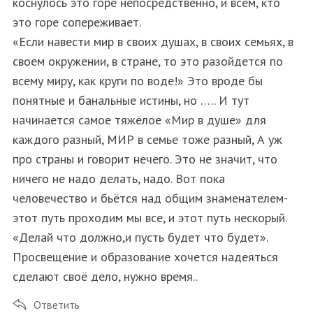
коснулось это горе непосредственно, и всем, кто
это горе сопереживает.
«Если навести мир в своих душах, в своих семьях, в
своем окружении, в стране, то это разойдется по
всему миру, как круги по воде!» Это вроде бы
понятные и банальные истины, но ….. И тут
начинается самое тяжёлое «Мир в душе» для
каждого разный, МИР в семье тоже разный, А уж
про страны и говорит нечего. Это не значит, что
ничего не надо делать, надо. Вот пока
человечество и бьётся над общим знаменателем-
этот путь проходим мы все, и этот путь нескорый.
«Делай что должно,и пусть будет что будет».
Просвещение и образование хочется надеяться
сделают своё дело, нужно время..
Ответить