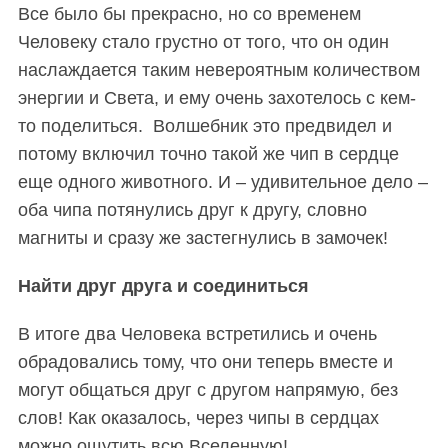
Все было бы прекрасно, но со временем
Человеку стало грустно от того, что он один
наслаждается таким невероятным количеством
энергии и Света, и ему очень захотелось с кем-
то поделиться.
Волшебник
это предвидел
и
потому включил точно такой же чип в сердце
еще одного животного. И – удивительное дело –
оба чипа потянулись друг к другу, словно
магниты и сразу же застегнулись в замочек!
Найти друг друга и соединиться
В итоге два Человека встретились и очень
обрадовались тому, что они теперь вместе и
могут общаться друг с другом напрямую, без
слов! Как оказалось, через чипы в сердцах
можно ощутить всю Вселенную!