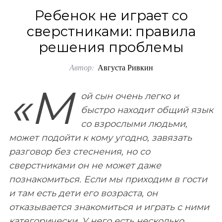
o
Ребенок не играет со
r
сверстниками: правила
:
решения проблемы
Автор:
Августа Ривкин
«М
ой сын очень легко и
быстро находит общий язык
со взрослыми людьми,
может подойти к кому угодно, завязать
разговор без стеснения, но со
сверстниками он не может даже
познакомиться. Если мы приходим в гости
и там есть дети его возраста, он
отказывается знакомиться и играть с ними
категорически. У него есть несколько