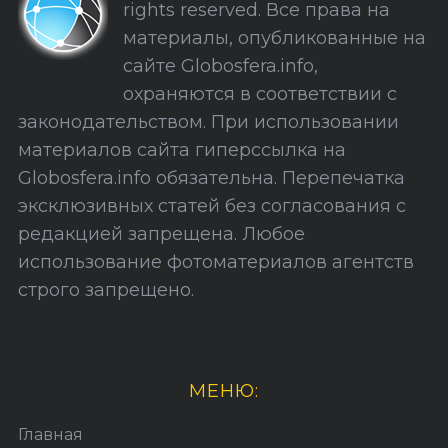
rights reserved. Все права на
С
материалы, опубликованные на
а
сайте Globosfera.info,
й
охраняются в соответствии с
т
законодательством. При использовании
а
материалов сайта гиперссылка на
Globosfera.info обязательна. Перепечатка
эксклюзивных статей без согласования с
редакцией запрещена. Любое
использование фотоматериалов агентств
строго запрещено.
МЕНЮ:
Главная