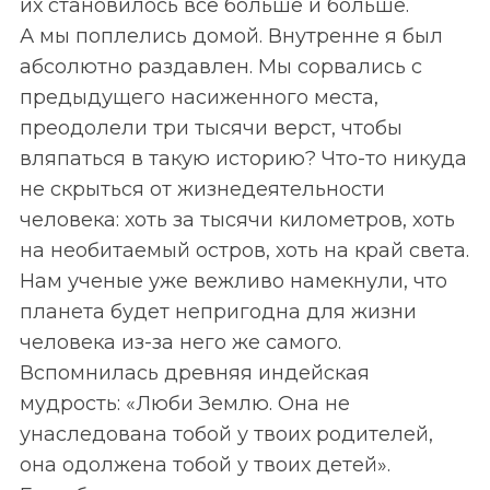
их становилось всё больше и больше.
А мы поплелись домой. Внутренне я был
абсолютно раздавлен. Мы сорвались с
предыдущего насиженного места,
преодолели три тысячи верст, чтобы
вляпаться в такую историю? Что-то никуда
не скрыться от жизнедеятельности
человека: хоть за тысячи километров, хоть
на необитаемый остров, хоть на край света.
Нам ученые уже вежливо намекнули, что
планета будет непригодна для жизни
человека из-за него же самого.
Вспомнилась древняя индейская
мудрость: «Люби Землю. Она не
унаследована тобой у твоих родителей,
она одолжена тобой у твоих детей».