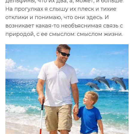
дельфины, что их два, а, может, и больше.
На прогулках я слышу их плеск и тихие
отклики и понимаю, что они здесь. И
возникает какая-то необъяснимая связь с
природой, с ее смыслом: смыслом жизни.