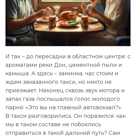
И так – до пересадки в областном центре: с
ароматами реки Дон, цементной пыли и
камыша. А здесь – заминка: час стоим и
ждем заказанного такси, но никто не
приезжает. Наконец сквозь звук мотора и
запах газа послышался голос молодого
парня: «Это вы на главный автовокзал?».
В такси разговорились. Он поразился: как
мы в таком составе не побоялись
отправиться в такой дальний путь? Сам