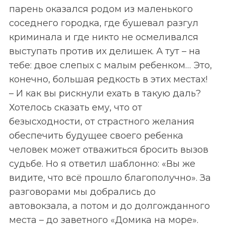
парень оказался родом из маленького
соседнего городка, где бушевал разгул
криминала и где никто не осмеливался
выступать против их делишек. А тут – на
тебе: двое слепых с малым ребенком… Это,
конечно, большая редкость в этих местах!
– И как вы рискнули ехать в такую даль?
Хотелось сказать ему, что от
безысходности, от страстного желания
обеспечить будущее своего ребенка
человек может отважиться бросить вызов
судьбе. Но я ответил шаблонно: «Вы же
видите, что всё прошло благополучно». За
разговорами мы добрались до
автовокзала, а потом и до долгожданного
места – до заветного «Домика на море».