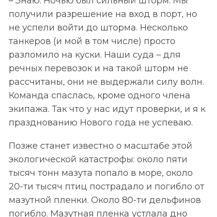
– Знаю. Ночью был сильный шторм. Мы
получили разрешение на вход в порт, но
не успели войти до шторма. Несколько
танкеров (и мой в том числе) просто
разломило на куски. Наши суда – для
речных перевозок и на такой шторм не
рассчитаны, они не выдержали силу волн.
Команда спаслась, кроме одного члена
экипажа. Так что у нас идут проверки, и я к
празднованию Нового года не успеваю.
Позже станет известно о масштабе этой
экологической катастрофы: около пяти
тысяч тонн мазута попало в море, около
20-ти тысяч птиц пострадало и погибло от
мазутной пленки. Около 80-ти дельфинов
погибло. Мазутная пленка устлала дно