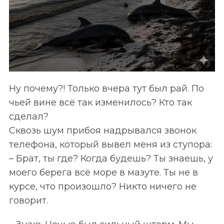
c
h
f
o
r
:
Ну почему?! Только вчера тут был рай. По
чьей вине всё так изменилось? Кто так
сделал?
Сквозь шум прибоя надрывался звонок
телефона, который вывел меня из ступора:
– Брат, ты где? Когда будешь? Ты знаешь, у
моего берега всё море в мазуте. Ты не в
курсе, что произошло? Никто ничего не
говорит.