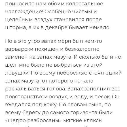
приносило нам обоим колоссальное
наслаждение! Особенно чистым и
целебным воздух становился после
шторма, а их в декабре бывает немало.
Но в это утро запах моря был кем-то
варварски похищен и безжалостно
заменен на запах мазута. И сколько бы я не
шел, мне было не выбраться из этой
ловушки. По всему побережью стоял едкий
запах мазута, от которого начала
раскалываться голова. Запах заполнил всё
пространство: и воздух, и воду, и песок. Он
въедался под кожу. По словам сына, по
всему берегу до самого горизонта были
«щедро разбросаны» мягкие кляксы