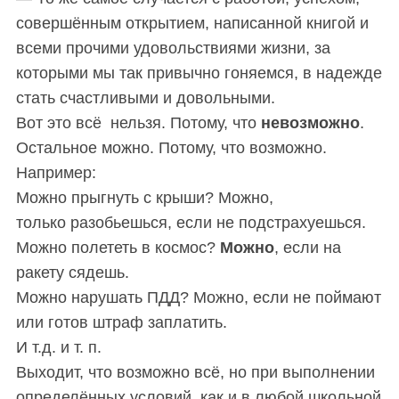
совершённым открытием, написанной книгой и
всеми прочими удовольствиями жизни, за
которыми мы так привычно гоняемся, в надежде
стать счастливыми и довольными.
Вот это всё нельзя. Потому, что
невозможно
.
Остальное можно. Потому, что возможно.
Например:
Можно прыгнуть с крыши? Можно,
только разобьешься, если не подстрахуешься.
Можно полететь в космос?
Можно
, если на
ракету сядешь.
Можно нарушать ПДД? Можно, если не поймают
или готов штраф заплатить.
И т.д. и т. п.
Выходит, что возможно всё, но при выполнении
определённых условий, как и в любой школьной