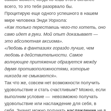
всего, то это тебя разорвало бы.
Процитирую еще одного успешного в нашем
мире человека Энди Уорхола:
«Как только перестаешь чего-то хотеть, оно
само идет в руки. Мой опыт доказывает —
это абсолютная аксиома».
«Любовь в фантазиях гораздо лучше, чем
любовь в действительности. Самое
волнующее притяжение образуется между
двумя противоположностями, которые
никогда не смыкаются».
Так что же, совсем нет возможности получить
удовольствие и стать счастливым? Можно, если
выполним условие — невозможно получать
удовольствие или наслаждение для себя, в
себя. Значит можно получать
наслаждение
не в