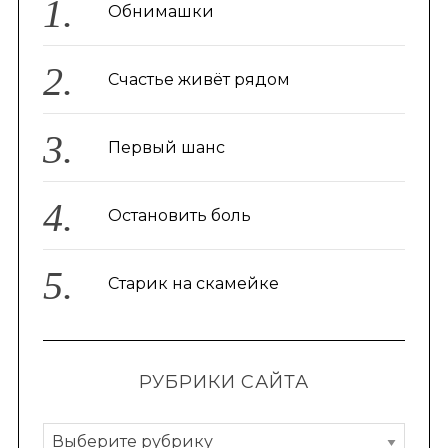
Обнимашки
Счастье живёт рядом
Первый шанс
Остановить боль
Старик на скамейке
РУБРИКИ САЙТА
Р