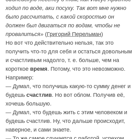
ходил по воде, аки посуху. Так вот мне нужно
было рассчитать, с какой скоростью он
должен был двигаться по водам, чтобы не
провалиться»
(
Григорий Перельман
)
Но вот что действительно нельзя, так это
получить что-то для себя и остаться довольным
и счастливым надолго, т. е. больше, чем на
короткое
время
. Потому, что это невозможно.
Например:
— Думал, что получишь какую-то сумму денег и
будешь
счастлив
. Но вот облом. Получив её,
хочешь большую.
— Думал, что будешь жить с этим человеком и
будешь счастлив. Ну, что дальше происходит,
наверное, и сами знаете.
— То же самое случается с работой, успехом,