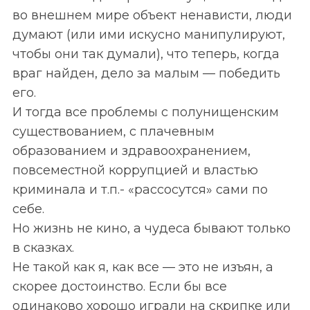
во внешнем мире объект ненависти, люди
думают (или ими искусно манипулируют,
чтобы они так думали), что теперь, когда
враг найден, дело за малым — победить
его.
И тогда все проблемы с полунищенским
существованием, с плачевным
образованием и здравоохранением,
повсеместной коррупцией и властью
криминала и т.п.- «рассосутся» сами по
себе.
Но жизнь не кино, а чудеса бывают только
в сказках.
Не такой как я, как все — это не изъян, а
скорее достоинство. Если бы все
одинаково хорошо играли на скрипке или