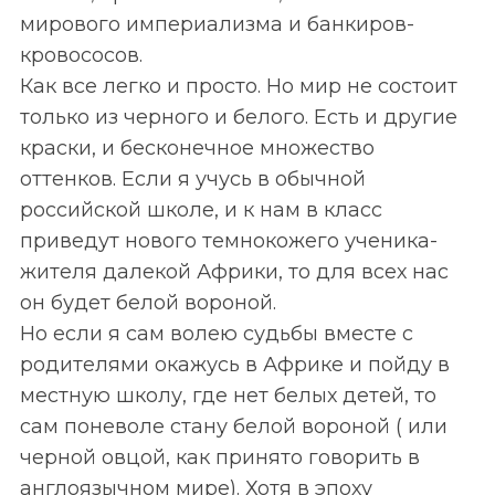
мирового империализма и банкиров-
кровососов.
Как все легко и просто. Но мир не состоит
только из черного и белого. Есть и другие
краски, и бесконечное множество
оттенков. Если я учусь в обычной
российской школе, и к нам в класс
приведут нового темнокожего ученика-
жителя далекой Африки, то для всех нас
он будет белой вороной.
Но если я сам волею судьбы вместе с
родителями окажусь в Африке и пойду в
местную школу, где нет белых детей, то
сам поневоле стану белой вороной ( или
черной овцой, как принято говорить в
англоязычном мире). Хотя в эпоху