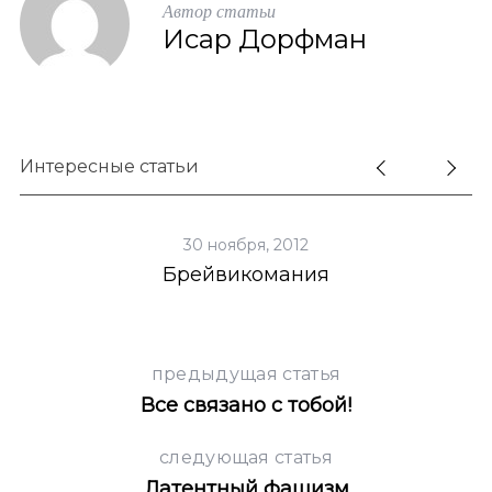
Автор статьи
Исар Дорфман
Интересные статьи
30 ноября, 2012
Брейвикомания
предыдущая статья
Все связано с тобой!
следующая статья
Латентный фашизм