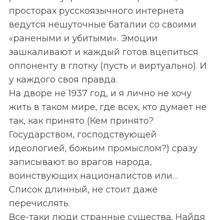
просторах русскоязычного интернета
ведутся нешуточные баталии со своими
«ранеными и убитыми». Эмоции
зашкаливают и каждый готов вцепиться
оппоненту в глотку (пусть и виртуально). И
у каждого своя правда.
На дворе не 1937 год, и я лично не хочу
жить в таком мире, где всех, кто думает не
так, как принято (Кем принято?
Государством, господствующей
идеологией, божьим промыслом?) сразу
записывают во врагов народа,
воинствующих националистов или…
Список длинный, не стоит даже
перечислять.
Все-таки люди странные существа. Найдя