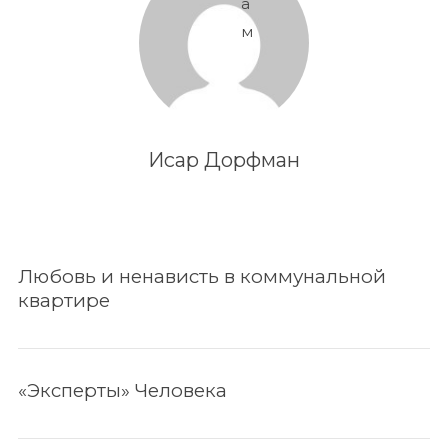
а
м
Исар Дорфман
Любовь и ненависть в коммунальной
квартире
«Эксперты» Человека