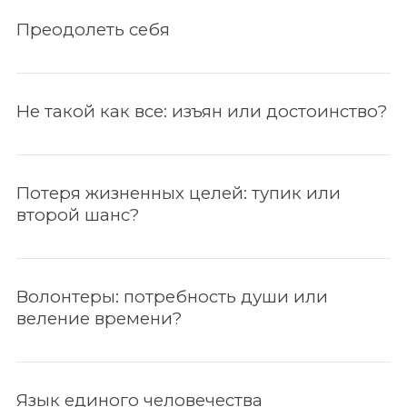
Преодолеть себя
Не такой как все: изъян или достоинство?
Потеря жизненных целей: тупик или
второй шанс?
Волонтеры: потребность души или
веление времени?
По авторам
Язык единого человечества