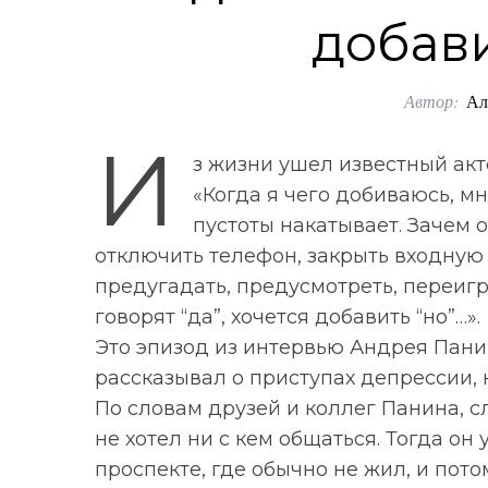
добави
Автор:
Ал
И
з жизни ушел известный ак
«Когда я чего добиваюсь, м
пустоты накатывает. Зачем о
отключить телефон, закрыть входную 
предугадать, предусмотреть, переигр
говорят “да”, хочется добавить “но”…».
Это эпизод из интервью Андрея Пани
рассказывал о приступах депрессии, 
По словам друзей и коллег Панина, сл
не хотел ни с кем общаться. Тогда он
проспекте, где обычно не жил, и пот