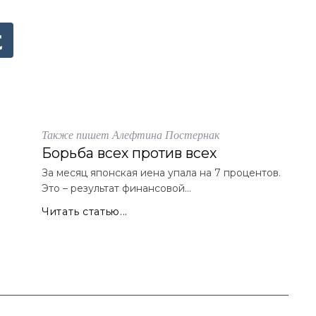
Также пишет Алефтина Постернак
Борьба всех против всех
За месяц японская иена упала на 7 процентов.
Это – результат финансовой...
Читать статью...