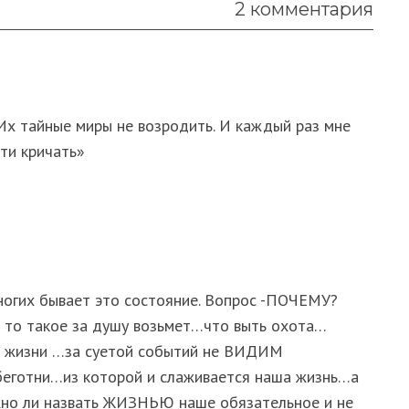
2 комментария
х тайные миры не возродить. И каждый раз мне
ти кричать»
ногих бывает это состояние. Вопрос -ПОЧЕМУ?
 то такое за душу возьмет…что выть охота…
й жизни …за суетой событий не ВИДИМ
еготни…из которой и слаживается наша жизнь…а
жно ли назвать ЖИЗНЬЮ наше обязательное и не