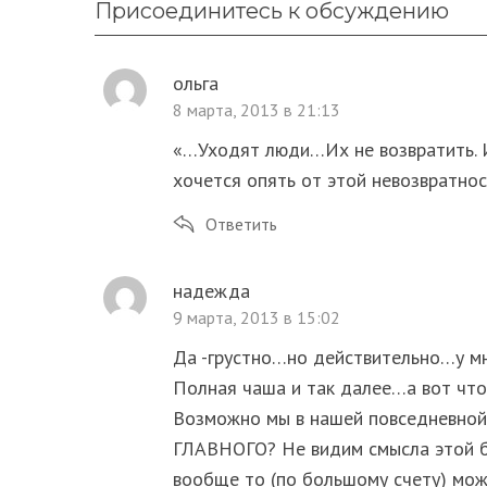
Присоединитесь к обсуждению
ольга
8 марта, 2013 в 21:13
«…Уходят люди…Их не возвратить. И
хочется опять от этой невозвратнос
Ответить
надежда
9 марта, 2013 в 15:02
Да -грустно…но действительно…у м
Полная чаша и так далее…а вот что
Возможно мы в нашей повседневно
ГЛАВНОГО? Не видим смысла этой б
вообще то (по большому счету) мо