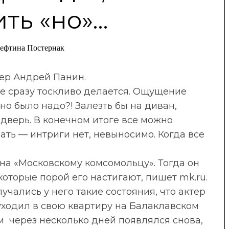
ть «но»…
ефтина Постернак
тер Андрей Панин.
не сразу тоскливо делается. Ощущение
но было надо?! Залезть бы на диван,
дверь. В конечном итоге все можно
ать — интриги нет, невыносимо. Когда все
на «Московскому комсомольцу». Тогда он
которые порой его настигают, пишет mk.ru.
учались у него такие состояния, что актер
 уходил в свою квартиру на Балаклавском
ом через несколько дней появлялся снова,