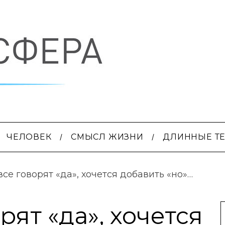
ЧЕЛОВЕК
СМЫСЛ ЖИЗНИ
ДЛИННЫЕ Т
все говорят «да», хочется добавить «но»…
рят «да», хочется