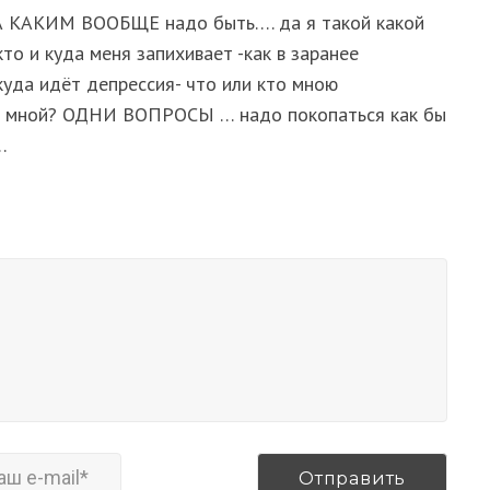
А КАКИМ ВООБЩЕ надо быть…. да я такой какой
о и куда меня запихивает -как в заранее
уда идёт депрессия- что или кто мною
ТО мной? ОДНИ ВОПРОСЫ … надо покопаться как бы
.