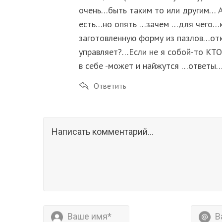
очень…быть таким то или другим… 
есть…но опять …зачем …для чего…кт
заготовленную форму из пазлов…отк
управляет?…Если не я собой-то К
в себе -может и найжутся …ответы…
Ответить