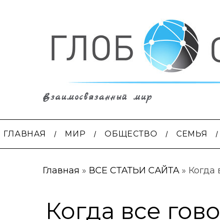
Взаимосвязанный мир
ГЛАВНАЯ
МИР
ОБЩЕСТВО
СЕМЬЯ
Главная
»
ВСЕ СТАТЬИ САЙТА
»
Когда 
Когда все гово