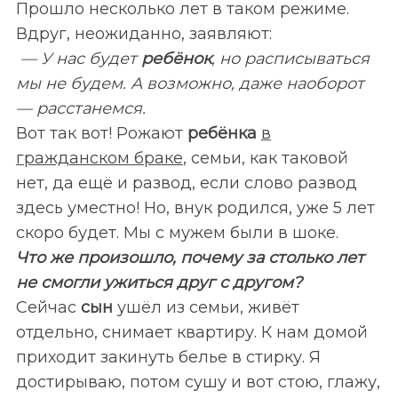
Прошло несколько лет в таком режиме.
Вдруг, неожиданно, заявляют:
— У нас будет
ребёнок
, но расписываться
мы не будем. А возможно, даже наоборот
— расстанемся.
Вот так вот! Рожают
ребёнка
в
гражданском браке
, семьи, как таковой
нет, да ещё и развод, если слово развод
здесь уместно! Но, внук родился, уже 5 лет
скоро будет. Мы с мужем были в шоке.
Что же произошло, почему за столько лет
не смогли ужиться друг с другом?
Сейчас
сын
ушёл из семьи, живёт
отдельно, снимает квартиру. К нам домой
приходит закинуть белье в стирку. Я
достирываю, потом сушу и вот стою, глажу,