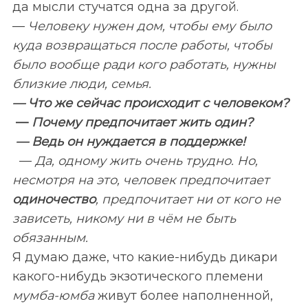
да мысли стучатся одна за другой.
—
Человеку нужен дом, чтобы ему было
куда возвращаться после работы, чтобы
было вообще ради кого работать, нужны
близкие люди, семья.
— Что же сейчас происходит с человеком?
—
Почему предпочитает жить один?
— Ведь он нуждается в поддержке!
—
Да, одному жить очень трудно. Но,
несмотря на это, человек предпочитает
одиночество
, предпочитает ни от кого не
зависеть, никому ни в чём не быть
обязанным.
Я думаю даже, что какие-нибудь дикари
какого-нибудь экзотического племени
мумба-юмба
живут более наполненной,