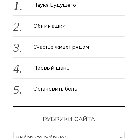
Наука Будущего
Обнимашки
Счастье живёт рядом
Первый шанс
Остановить боль
РУБРИКИ САЙТА
Р