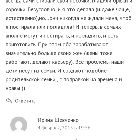
всегда сами стирали свои носочки, гладили брюки и
сорочки. Безусловно, и я это делала (и даже чаще,
естественно),но…они никогда не ждали меня, чтоб
я постирала или погладила! И теперь, в семьях-
вполне могут и постирать, и погладить, и есть
приготовить. При этом оба зарабатывают
значительно больше своих жен (жены тоже
работают, делают карьеру). Все проблемы наши
дети несут из семьи. И создают подобие
родительской семьи , с поправкой на времена и
нравы ))
Ответить
Ирина Шевченко
4 февраля, 2013 в 19:56