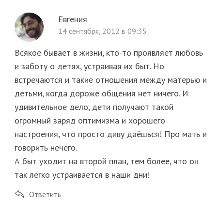
h
Евгения
f
14 сентября, 2012 в 09:35
o
r
Всякое бывает в жизни, кто-то проявляет любовь
:
и заботу о детях, устраивая их быт. Но
встречаются и такие отношения между матерью и
детьми, когда дороже общения нет ничего. И
удивительное дело, дети получают такой
огромный заряд оптимизма и хорошего
настроения, что просто диву даёшься! Про мать и
говорить нечего.
А быт уходит на второй план, тем более, что он
так легко устраивается в наши дни!
Ответить