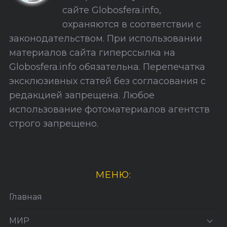
а
сайте Globosfera.info,
й
охраняются в соответствии с
т
законодательством. При использовании
а
материалов сайта гиперссылка на
Globosfera.info обязательна. Перепечатка
эксклюзивных статей без согласования с
редакцией запрещена. Любое
использование фотоматериалов агентств
строго запрещено.
МЕНЮ:
Главная
МИР