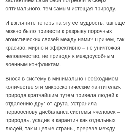
заставляем сами себя потреблять сверх
оптимального, тем самым истощая природу.
И взгляните теперь на эту её мудрость: как ещё
можно было привести к разрыву порочных
эгоистических связей между нами? Причем, так
красиво, мирно и эффективно – не уничтожая
человечество, не приводя к междоусобным
военным конфликтам.
Внося в систему в минимально необходимом
количестве эти микроскопические «антитела»,
природа кратчайшим путем привела людей к
отдалению друг от друга. Устранила
первооснову дисбаланса системы «человек –
природа», усадив в карантин как отдельных
людей, так и целые страны, прервав между