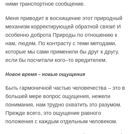
ними транспортное сообщение.
Меня приводит в восхищение этот природный
механизм корректирующей обратной связи! И
особенно доброта Природы по отношению к
нам, людям. По контрасту с теми методами,
которые мы сами применили бы друг к другу,
если бы посчитали кого–то вредителем.
Новое время – новые ощущения
Быть гармоничной частью человечества – это в
S
большей мере вопрос ощущения, нежели
По авторам
e
понимания, нам трудно охватить это разумом.
a
Прежде всего, это ощущение равного
r
положения с каждым отдельным человеком.
c
h