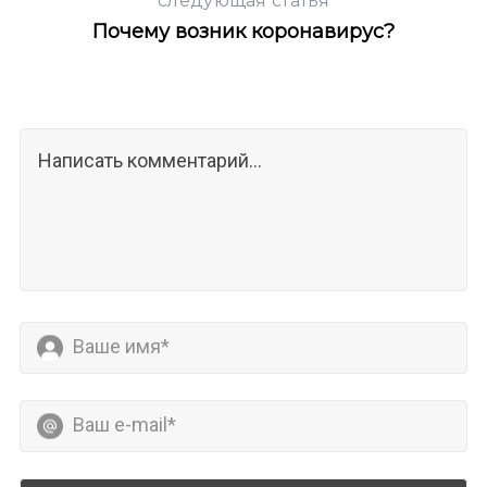
следующая статья
Почему возник коронавирус?
й