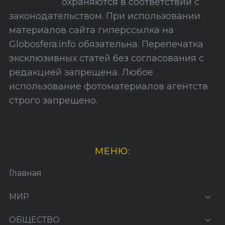
охраняются в соответствии с
т
законодательством. При использовании
а
материалов сайта гиперссылка на
Globosfera.info обязательна. Перепечатка
эксклюзивных статей без согласования с
редакцией запрещена. Любое
использование фотоматериалов агентств
строго запрещено.
МЕНЮ:
Главная
МИР
ОБЩЕСТВО