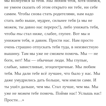
мы волнуемся за тебя. Мы любим тебя, хотя боимся,
не умеем сказать об этом открыто ни тебе, ни себе
самим. Чтобы снова стать родителями, нам надо
стать либо выше, мудрее, сильнее тебя (а мы не
можем, ты давно нас перерос!), либо унижать тебя,
чтобы
ты
стал ниже, слабее, глупее. Вот мы и
унижаем тебя, и давим. Прости нас. Нам просто
очень страшно отпускать тебя туда, в неизвестную
вышину. Там мы уже не сможем помочь. Мы — не
боги, нет! Мы — обычные люди. Мы глупые,
слабые, завистливые, эгоцентричные. Мы любим
тебя. Мы дали тебе всё лучшее, что было у нас. Мы
даже умудрились дать больше, чем имели сами. И
ты ушёл дальше, чем мы. Стал лучше, чем мы. Мы
уже не можем тебе помочь. Пойми нас! Услышь нас!
Прости…»