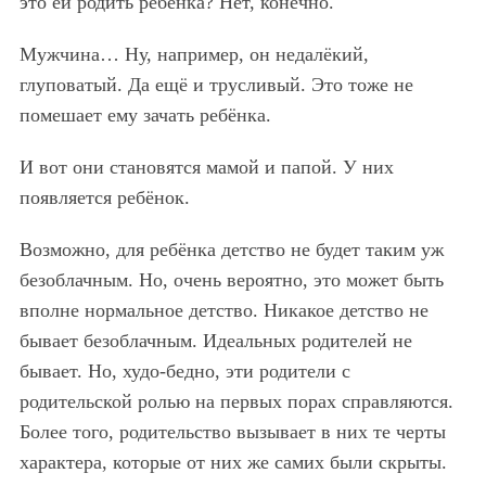
это ей родить ребёнка? Нет, конечно.
Мужчина… Ну, например, он недалёкий,
глуповатый. Да ещё и трусливый. Это тоже не
помешает ему зачать ребёнка.
И вот они становятся мамой и папой. У них
появляется ребёнок.
Возможно, для ребёнка детство не будет таким уж
безоблачным. Но, очень вероятно, это может быть
вполне нормальное детство. Никакое детство не
бывает безоблачным. Идеальных родителей не
бывает. Но, худо-бедно, эти родители с
родительской ролью на первых порах справляются.
Более того, родительство вызывает в них те черты
характера, которые от них же самих были скрыты.