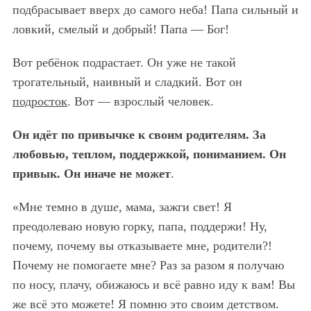
подбрасывает вверх до самого неба! Папа сильный и
ловкий, смелый и добрый! Папа — Бог!
Вот ребёнок подрастает. Он уже не такой
трогательный, наивный и сладкий. Вот он
подросток
. Вот — взрослый человек.
Он идёт по привычке к своим родителям. За
любовью, теплом, поддержкой, пониманием. Он
привык. Он иначе не может
.
«Мне темно в душ
е
, мама, зажги свет! Я
преодолеваю новую горку, папа, поддержи! Ну,
почему, почему вы отказываете мне, родители?!
Почему не помогаете мне? Раз за разом я получаю
по носу, плачу, обижаюсь и всё равно иду к вам! Вы
же всё это можете! Я помню это своим детством.