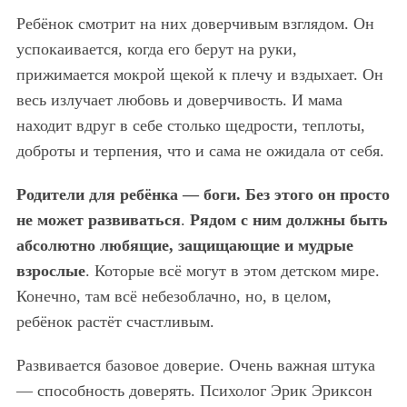
Ребёнок смотрит на них доверчивым взглядом. Он
успокаивается, когда его берут на руки,
прижимается мокрой щекой к плечу и вздыхает. Он
весь излучает любовь и доверчивость. И мама
находит вдруг в себе столько щедрости, теплоты,
доброты и терпения, что и сама не ожидала от себя.
Родители для ребёнка — боги. Без этого он просто
не может развиваться
.
Рядом с ним должны быть
абсолютно любящие, защищающие и мудрые
взрослые
. Которые всё могут в этом детском мире.
Конечно, там всё небезоблачно, но, в целом,
ребёнок растёт счастливым.
Развивается базовое доверие. Очень важная штука
— способность доверять. Психолог Эрик Эриксон