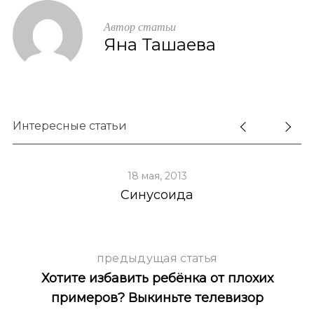
Автор статьи
Яна Ташаева
Интересные статьи
18 мая, 2013
о
Синусоида
предыдущая статья
Хотите избавить ребёнка от плохих
примеров? Выкиньте телевизор