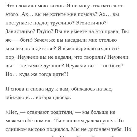
Это сложило мою жизнь. Я не могу отказаться от
этого! Ах… вы не хотите мне помочь? Ах… вы
поступаете подло, трусливо? Эгоистично?
Завистливо? Глупо? Вы не имеете на это права! Вы
же — боги! Зачем же вы насадили мне столько
комлексов в детстве? Я выковыриваю их до сих
пор! Неужели вы не ведали, что творили? Неужели
вы — не самые лучшие? Неужели вы — не боги?
Но… куда же тогда идти?!
Я снова и снова иду к вам, обижаюсь на вас,
обижаю и… возвращаюсь».
«Нет, — отвечают родители, — мы больше не
можем тебе помочь. Ты слишком далеко ушёл. Ты
слишком высоко поднялся. Мы не догоняем тебя. Но