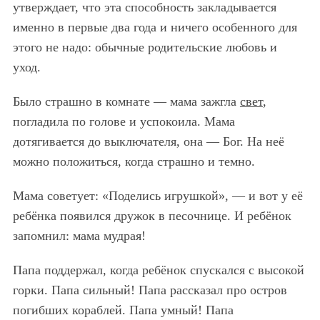
утверждает, что эта способность закладывается
именно в первые два года и ничего особенного для
этого не надо: обычные родительские любовь и
уход.
Было страшно в комнате — мама зажгла
свет
,
погладила по голове и успокоила. Мама
дотягивается до выключателя, она — Бог. На неё
можно положиться, когда страшно и темно.
Мама советует: «Поделись игрушкой», — и вот у её
ребёнка появился дружок в песочнице. И ребёнок
запомнил: мама мудрая!
Папа поддержал, когда ребёнок спускался с высокой
горки. Папа сильный! Папа рассказал про остров
погибших кораблей. Папа умный! Папа