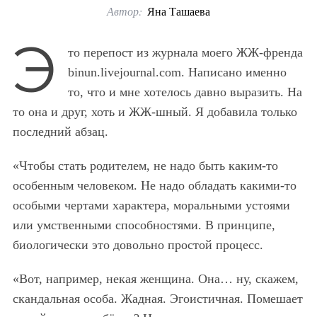
Автор:
Яна Ташаева
o
r
Э
то перепост из журнала моего ЖЖ-френда
:
binun.livejournal.com. Написано именно
то, что и мне хотелось давно выразить. На
то она и друг, хоть и ЖЖ-шный. Я добавила только
последний абзац.
«Чтобы стать родителем, не надо быть каким-то
особенным человеком. Не надо обладать какими-то
особыми чертами характера, моральными устоями
или умственными способностями. В принципе,
биологически это довольно простой процесс.
«Вот, например, некая женщина. Она… ну, скажем,
скандальная особа. Жадная. Эгоистичная. Помешает