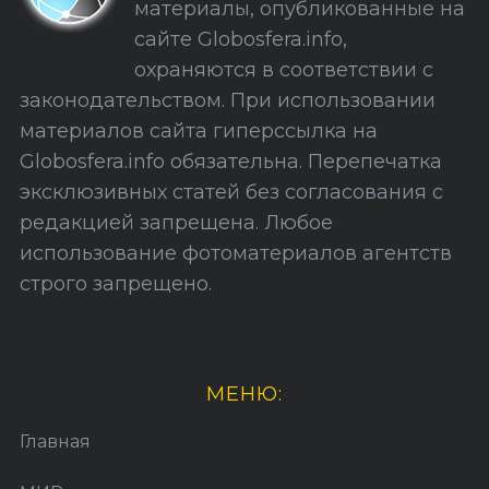
материалы, опубликованные на
а
сайте Globosfera.info,
й
охраняются в соответствии с
т
законодательством. При использовании
а
материалов сайта гиперссылка на
Globosfera.info обязательна. Перепечатка
эксклюзивных статей без согласования с
редакцией запрещена. Любое
использование фотоматериалов агентств
строго запрещено.
МЕНЮ:
Главная