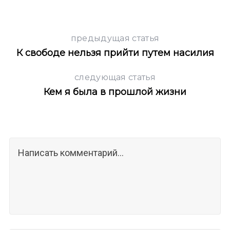
предыдущая статья
К свободе нельзя прийти путем насилия
следующая статья
Кем я была в прошлой жизни