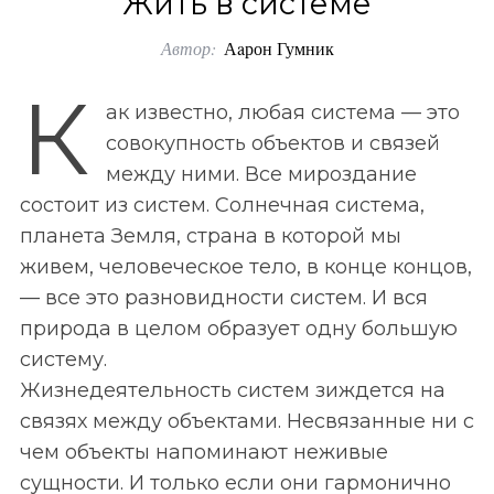
Жить в системе
o
Автор:
Аaрон Гумник
r
:
К
ак известно, любая система — это
совокупность объектов и связей
между ними. Все мироздание
состоит из систем. Солнечная система,
планета Земля, страна в которой мы
живем, человеческое тело, в конце концов,
— все это разновидности систем. И вся
природа в целом образует одну большую
систему.
Жизнедеятельность систем зиждется на
связях между объектами. Несвязанные ни с
чем объекты напоминают неживые
сущности. И только если они гармонично